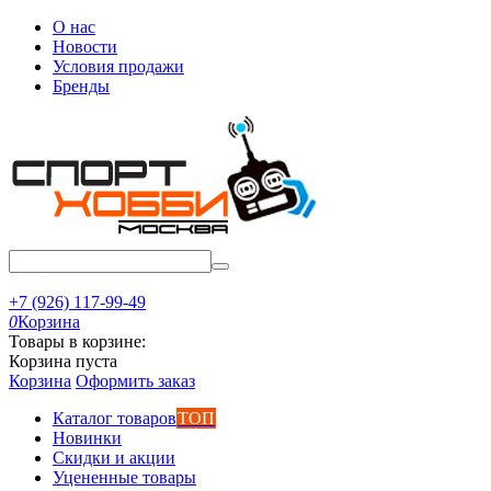
О нас
Новости
Условия продажи
Бренды
+7 (926) 117-99-49
0
Корзина
Товары в корзине:
Корзина пуста
Корзина
Оформить заказ
Каталог товаров
ТОП
Новинки
Скидки и акции
Уцененные товары