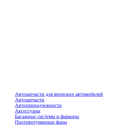
Автозапчасти для японских автомобилей
Автозапчасти
Автопринадлежности
Аксессуары
Багажные системы и фаркопы
Противотуманные фары