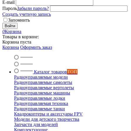
E-mail
Пароль
Забыли пароль?
Создать учетную запись
Запомнить
Войти
0
Корзина
Товары в корзине:
Корзина пуста
Корзина
Оформить заказ
Каталог товаров
ТОП
Радиоуправляемые модели
Радиоуправляемые самолеты
Радиоуправляемые вертолеты
Радиоуправляемые машины
Радиоуправляемые лодки
Радиоуправляемая техника
Радиоуправляемые танки
Квадрокоптеры и аксессуары FPV
Модели для детского творчества
Запчасти для моделей
Комплектующие