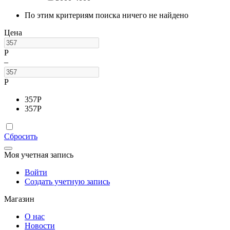
По этим критериям поиска ничего не найдено
Цена
Р
–
Р
357
Р
357
Р
Сбросить
Моя учетная запись
Войти
Создать учетную запись
Магазин
О нас
Новости