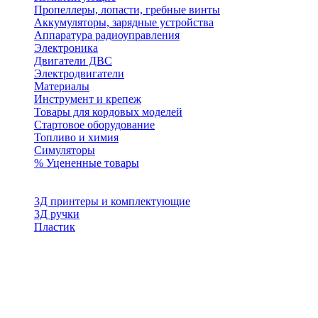
Пропеллеры, лопасти, гребные винты
Аккумуляторы, зарядные устройства
Аппаратура радиоуправления
Электроника
Двигатели ДВС
Электродвигатели
Материалы
Инструмент и крепеж
Товары для кордовых моделей
Стартовое оборудование
Топливо и химия
Симуляторы
% Уцененные товары
3Д принтеры и комплектующие
3Д ручки
Пластик