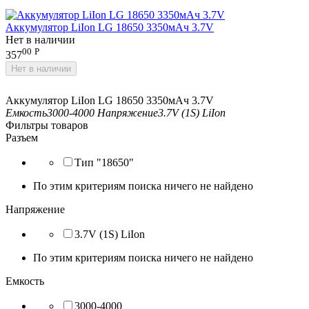
Аккумулятор LiIon LG 18650 3350мАч 3.7V
Нет в наличии
00
Р
357
Нет в наличии
Аккумулятор LiIon LG 18650 3350мАч 3.7V
Емкость
3000-4000
Напряжение
3.7V (1S) LiIon
Фильтры товаров
Разъем
Тип "18650"
По этим критериям поиска ничего не найдено
Напряжение
3.7V (1S) LiIon
По этим критериям поиска ничего не найдено
Емкость
3000-4000