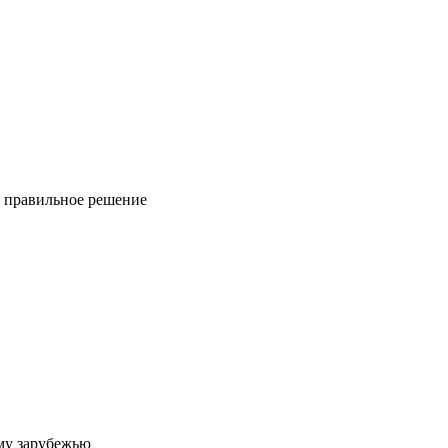
ь правильное решение
му зарубежью