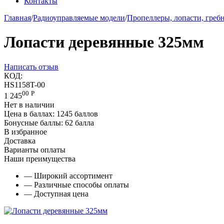
Контакты
Главная
/
Радиоуправляемые модели
/
Пропеллеры, лопасти, греб
Лопасти деревянные 325мм
Написать отзыв
КОД:
HS1158T-00
00
Р
1 245
Нет в наличии
Цена в баллах:
1245 баллов
Бонусные баллы:
62 балла
В избранное
Доставка
Варианты оплаты
Наши преимущества
— Широкий ассортимент
— Различные способы оплаты
— Доступная цена