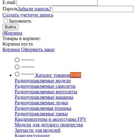
E-mail
Пароль
Забыли пароль?
Создать учетную запись
Запомнить
Войти
0
Корзина
Товары в корзине:
Корзина пуста
Корзина
Оформить заказ
Каталог товаров
ТОП
Радиоуправляемые модели
Радиоуправляемые самолеты
Радиоуправляемые вертолеты
Радиоуправляемые машины
Радиоуправляемые лодки
Радиоуправляемая техника
Радиоуправляемые танки
Квадрокоптеры и аксессуары FPV
Модели для детского творчества
Запчасти для моделей
Комплектующие