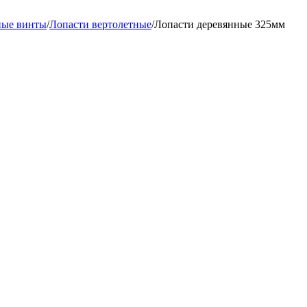
ные винты
/
Лопасти вертолетные
/
Лопасти деревянные 325мм