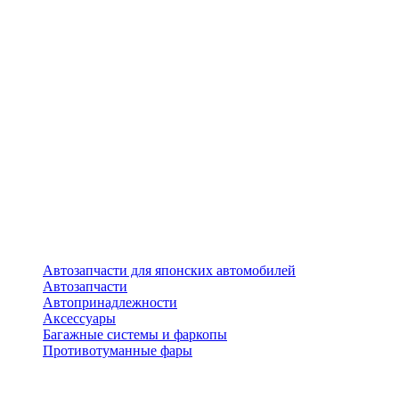
Автозапчасти для японских автомобилей
Автозапчасти
Автопринадлежности
Аксессуары
Багажные системы и фаркопы
Противотуманные фары