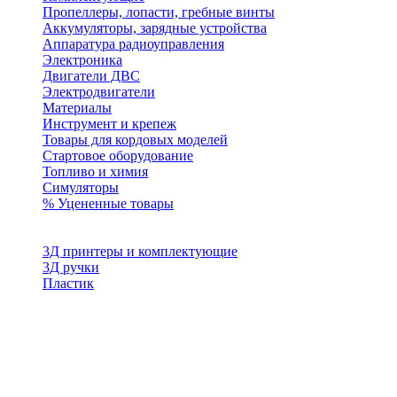
Пропеллеры, лопасти, гребные винты
Аккумуляторы, зарядные устройства
Аппаратура радиоуправления
Электроника
Двигатели ДВС
Электродвигатели
Материалы
Инструмент и крепеж
Товары для кордовых моделей
Стартовое оборудование
Топливо и химия
Симуляторы
% Уцененные товары
3Д принтеры и комплектующие
3Д ручки
Пластик