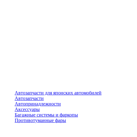
Автозапчасти для японских автомобилей
Автозапчасти
Автопринадлежности
Аксессуары
Багажные системы и фаркопы
Противотуманные фары