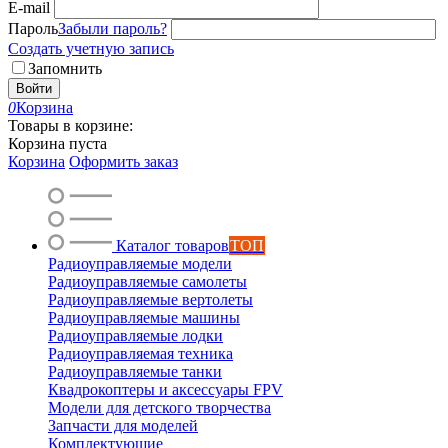
E-mail
Пароль
Забыли пароль?
Создать учетную запись
Запомнить
Войти
0
Корзина
Товары в корзине:
Корзина пуста
Корзина
Оформить заказ
Каталог товаров
ТОП
Радиоуправляемые модели
Радиоуправляемые самолеты
Радиоуправляемые вертолеты
Радиоуправляемые машины
Радиоуправляемые лодки
Радиоуправляемая техника
Радиоуправляемые танки
Квадрокоптеры и аксессуары FPV
Модели для детского творчества
Запчасти для моделей
Комплектующие