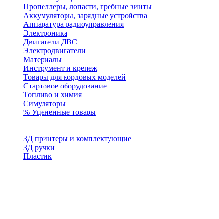
Пропеллеры, лопасти, гребные винты
Аккумуляторы, зарядные устройства
Аппаратура радиоуправления
Электроника
Двигатели ДВС
Электродвигатели
Материалы
Инструмент и крепеж
Товары для кордовых моделей
Стартовое оборудование
Топливо и химия
Симуляторы
% Уцененные товары
3Д принтеры и комплектующие
3Д ручки
Пластик