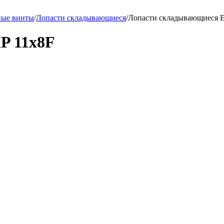
ные винты
/
Лопасти складывающиеся
/
Лопасти складывающиеся 
P 11x8F