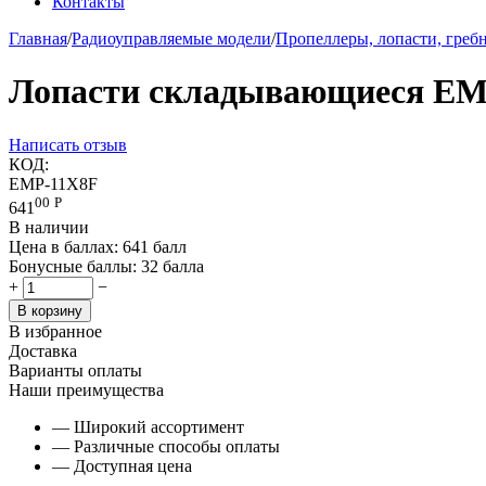
Контакты
Главная
/
Радиоуправляемые модели
/
Пропеллеры, лопасти, греб
Лопасти складывающиеся EM
Написать отзыв
КОД:
EMP-11X8F
00
Р
641
В наличии
Цена в баллах:
641 балл
Бонусные баллы:
32 балла
+
−
В корзину
В избранное
Доставка
Варианты оплаты
Наши преимущества
— Широкий ассортимент
— Различные способы оплаты
— Доступная цена