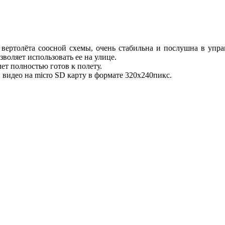
ертолёта соосной схемы, очень стабильна и послушна в упра
воляет использовать ее на улице.
ет полностью готов к полету.
видео на micro SD карту в формате 320x240пикс.