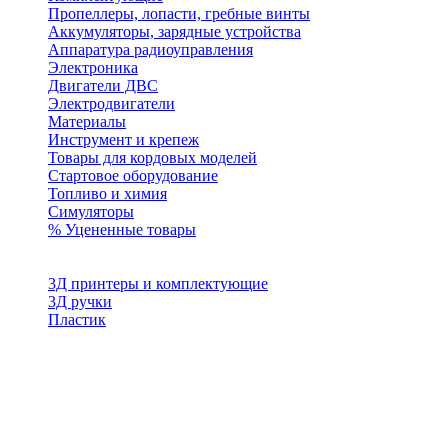
Пропеллеры, лопасти, гребные винты
Аккумуляторы, зарядные устройства
Аппаратура радиоуправления
Электроника
Двигатели ДВС
Электродвигатели
Материалы
Инструмент и крепеж
Товары для кордовых моделей
Стартовое оборудование
Топливо и химия
Симуляторы
% Уцененные товары
3Д принтеры и комплектующие
3Д ручки
Пластик