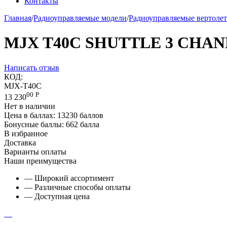
Контакты
Главная
/
Радиоуправляемые модели
/
Радиоуправляемые вертоле
MJX T40C SHUTTLE 3 CHANNE
Написать отзыв
КОД:
MJX-T40C
00
Р
13 230
Нет в наличии
Цена в баллах:
13230 баллов
Бонусные баллы:
662 балла
В избранное
Доставка
Варианты оплаты
Наши преимущества
— Широкий ассортимент
— Различные способы оплаты
— Доступная цена