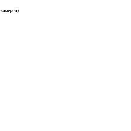
камерой)