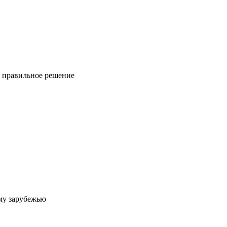
ь правильное решение
му зарубежью