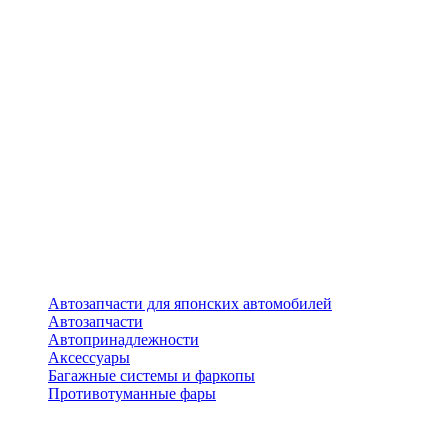
Автозапчасти для японских автомобилей
Автозапчасти
Автопринадлежности
Аксессуары
Багажные системы и фаркопы
Противотуманные фары