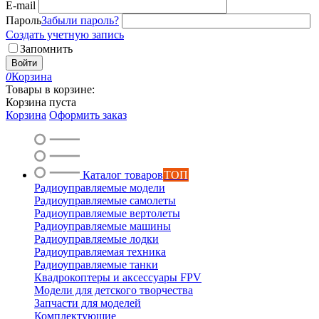
E-mail
Пароль
Забыли пароль?
Создать учетную запись
Запомнить
Войти
0
Корзина
Товары в корзине:
Корзина пуста
Корзина
Оформить заказ
Каталог товаров
ТОП
Радиоуправляемые модели
Радиоуправляемые самолеты
Радиоуправляемые вертолеты
Радиоуправляемые машины
Радиоуправляемые лодки
Радиоуправляемая техника
Радиоуправляемые танки
Квадрокоптеры и аксессуары FPV
Модели для детского творчества
Запчасти для моделей
Комплектующие