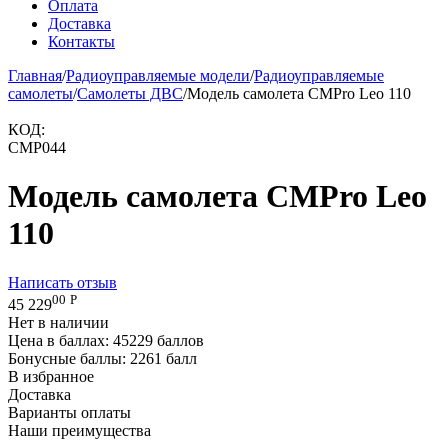
Оплата
Доставка
Контакты
Главная
/
Радиоуправляемые модели
/
Радиоуправляемые
самолеты
/
Самолеты ДВС
/
Модель самолета CMPro Leo 110
КОД:
CMP044
Модель самолета CMPro Leo
110
Написать отзыв
00
Р
45 229
Нет в наличии
Цена в баллах:
45229 баллов
Бонусные баллы:
2261 балл
В избранное
Доставка
Варианты оплаты
Наши преимущества