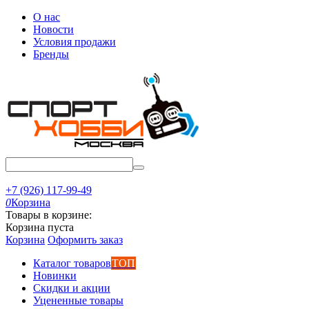
О нас
Новости
Условия продажи
Бренды
+7 (926) 117-99-49
0
Корзина
Товары в корзине:
Корзина пуста
Корзина
Оформить заказ
Каталог товаров
ТОП
Новинки
Скидки и акции
Уцененные товары