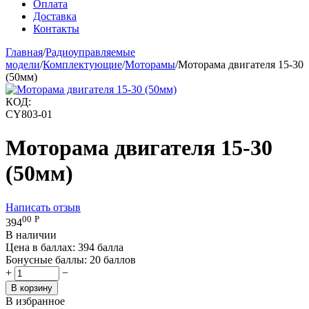
Оплата
Доставка
Контакты
Главная
/
Радиоуправляемые
модели
/
Комплектующие
/
Моторамы
/
Моторама двигателя 15-30
(50мм)
КОД:
CY803-01
Моторама двигателя 15-30
(50мм)
Написать отзыв
00
Р
394
В наличии
Цена в баллах:
394 балла
Бонусные баллы:
20 баллов
+
−
В корзину
В избранное