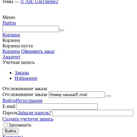
темы —
© AB: UniTheme2
Меню
Найти
Корзина
Корзина
Корзина пуста
Корзина
Оформить заказ
Аккаунт
Учетная запись
Заказы
Избранное
Отслеживание заказа
Отслеживание заказа
Войти
Регистрация
E-mail
Пароль
Забыли пароль?
Создать учетную запись
Запомнить
Войти
Контакты