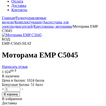
Оплата
Доставка
Контакты
Главная
/
Радиоуправляемые
модели
/
Комплектующие
/
Аксессуары для
электродвигателей
/
Крестовины, моторамы
/
Моторама EMP
C5045
КОД:
EMP-C5045-SEAT
Моторама EMP C5045
Написать отзыв
00
Р
1 024
В наличии
Цена в баллах:
1024 балла
Бонусные баллы:
51 балл
+
−
В корзину
В избранное
Доставка