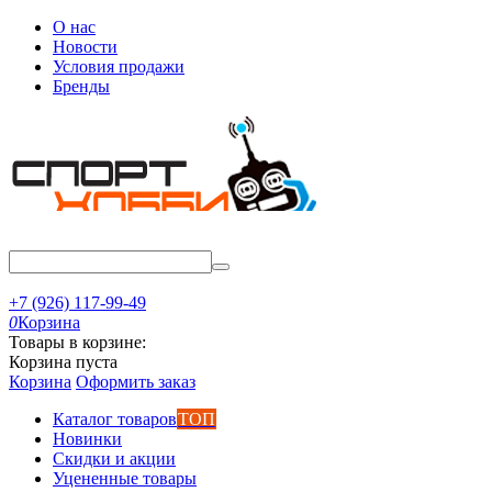
О нас
Новости
Условия продажи
Бренды
+7 (926) 117-99-49
0
Корзина
Товары в корзине:
Корзина пуста
Корзина
Оформить заказ
Каталог товаров
ТОП
Новинки
Скидки и акции
Уцененные товары