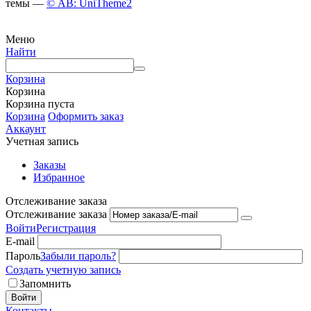
темы —
© AB: UniTheme2
Меню
Найти
Корзина
Корзина
Корзина пуста
Корзина
Оформить заказ
Аккаунт
Учетная запись
Заказы
Избранное
Отслеживание заказа
Отслеживание заказа
Войти
Регистрация
E-mail
Пароль
Забыли пароль?
Создать учетную запись
Запомнить
Войти
Контакты