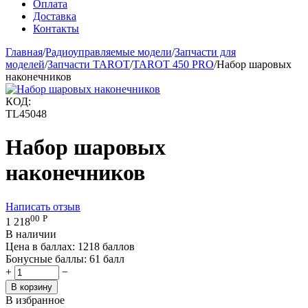
Оплата
Доставка
Контакты
Главная
/
Радиоуправляемые модели
/
Запчасти для
моделей
/
Запчасти TAROT
/
TAROT 450 PRO
/
Набор шаровых
наконечников
КОД:
TL45048
Набор шаровых
наконечников
Написать отзыв
00
Р
1 218
В наличии
Цена в баллах:
1218 баллов
Бонусные баллы:
61 балл
+
−
В корзину
В избранное