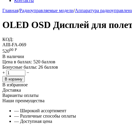
Контакты
Главная
/
Радиоуправляемые модели
/
Аппаратура радиоуправлен
OLED OSD Дисплей для полетн
КОД:
AIII-FA-069
00
Р
520
В наличии
Цена в баллах:
520 баллов
Бонусные баллы:
26 баллов
+
−
В корзину
В избранное
Доставка
Варианты оплаты
Наши преимущества
— Широкий ассортимент
— Различные способы оплаты
— Доступная цена