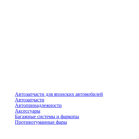
Автозапчасти для японских автомобилей
Автозапчасти
Автопринадлежности
Аксессуары
Багажные системы и фаркопы
Противотуманные фары