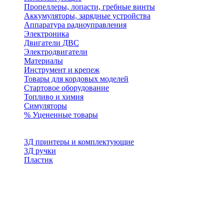
Пропеллеры, лопасти, гребные винты
Аккумуляторы, зарядные устройства
Аппаратура радиоуправления
Электроника
Двигатели ДВС
Электродвигатели
Материалы
Инструмент и крепеж
Товары для кордовых моделей
Стартовое оборудование
Топливо и химия
Симуляторы
% Уцененные товары
3Д принтеры и комплектующие
3Д ручки
Пластик