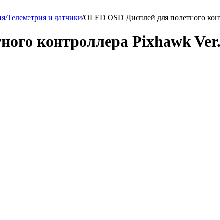
ия
/
Телеметрия и датчики
/
OLED OSD Дисплей для полетного контр
ого контроллера Pixhawk Ver. 