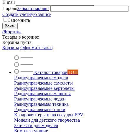
E-mail
Пароль
Забыли пароль?
Создать учетную запись
Запомнить
Войти
0
Корзина
Товары в корзине:
Корзина пуста
Корзина
Оформить заказ
Каталог товаров
ТОП
Радиоуправляемые модели
Радиоуправляемые самолеты
Радиоуправляемые вертолеты
Радиоуправляемые машины
Радиоуправляемые лодки
Радиоуправляемая техника
Радиоуправляемые танки
Квадрокоптеры и аксессуары FPV
Модели для детского творчества
Запчасти для моделей
Комплектующие