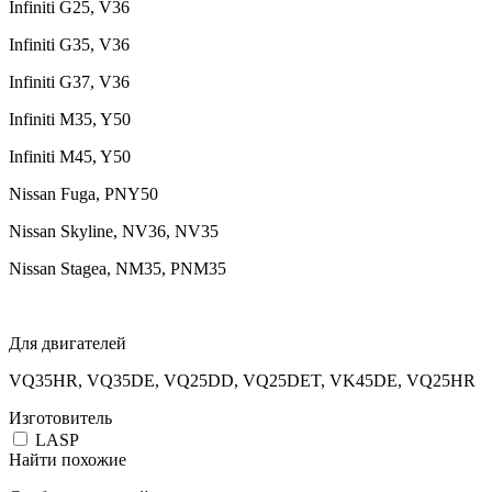
Infiniti G25, V36
Infiniti G35, V36
Infiniti G37, V36
Infiniti M35, Y50
Infiniti M45, Y50
Nissan Fuga, PNY50
Nissan Skyline, NV36, NV35
Nissan Stagea, NM35, PNM35
Для двигателей
VQ35HR, VQ35DE, VQ25DD, VQ25DET, VK45DE, VQ25HR
Изготовитель
LASP
Найти похожие