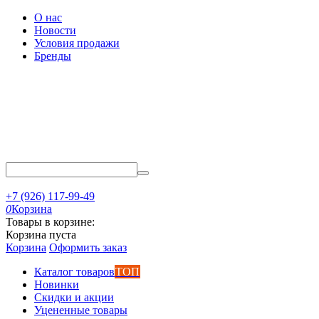
О нас
Новости
Условия продажи
Бренды
+7 (926) 117-99-49
0
Корзина
Товары в корзине:
Корзина пуста
Корзина
Оформить заказ
Каталог товаров
ТОП
Новинки
Скидки и акции
Уцененные товары