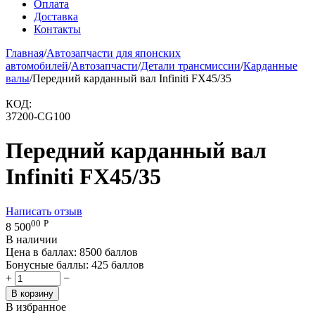
Оплата
Доставка
Контакты
Главная
/
Автозапчасти для японских
автомобилей
/
Автозапчасти
/
Детали трансмиссии
/
Карданные
валы
/
Передний карданный вал Infiniti FX45/35
КОД:
37200-CG100
Передний карданный вал
Infiniti FX45/35
Написать отзыв
00
Р
8 500
В наличии
Цена в баллах:
8500 баллов
Бонусные баллы:
425 баллов
+
−
В корзину
В избранное