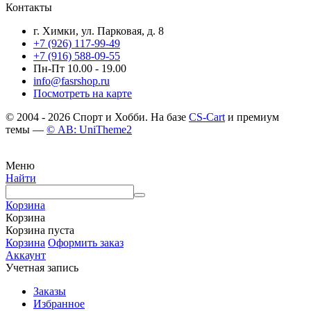
Контакты
г. Химки, ул. Парковая, д. 8
+7 (926) 117-99-49
+7 (916) 588-09-55
Пн-Пт 10.00 - 19.00
info@fasrshop.ru
Посмотреть на карте
© 2004 - 2026 Спорт и Хобби. На базе
CS-Cart
и премиум
темы —
© AB: UniTheme2
Меню
Найти
Корзина
Корзина
Корзина пуста
Корзина
Оформить заказ
Аккаунт
Учетная запись
Заказы
Избранное