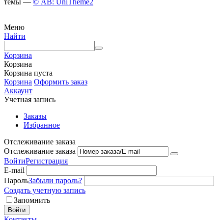
темы —
© AB: UniTheme2
Меню
Найти
Корзина
Корзина
Корзина пуста
Корзина
Оформить заказ
Аккаунт
Учетная запись
Заказы
Избранное
Отслеживание заказа
Отслеживание заказа
Войти
Регистрация
E-mail
Пароль
Забыли пароль?
Создать учетную запись
Запомнить
Войти
Контакты