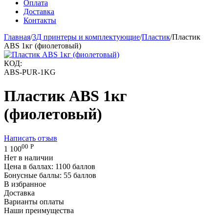
Оплата
Доставка
Контакты
Главная
/
3Д принтеры и комплектующие
/
Пластик
/
Пластик
ABS 1кг (фиолетовый)
КОД:
ABS-PUR-1KG
Пластик ABS 1кг
(фиолетовый)
Написать отзыв
00
Р
1 100
Нет в наличии
Цена в баллах:
1100 баллов
Бонусные баллы:
55 баллов
В избранное
Доставка
Варианты оплаты
Наши преимущества