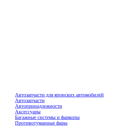
Автозапчасти для японских автомобилей
Автозапчасти
Автопринадлежности
Аксессуары
Багажные системы и фаркопы
Противотуманные фары