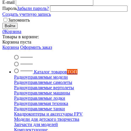
E-mail
Пароль
Забыли пароль?
Создать учетную запись
Запомнить
Войти
0
Корзина
Товары в корзине:
Корзина пуста
Корзина
Оформить заказ
Каталог товаров
ТОП
Радиоуправляемые модели
Радиоуправляемые самолеты
Радиоуправляемые вертолеты
Радиоуправляемые машины
Радиоуправляемые лодки
Радиоуправляемая техника
Радиоуправляемые танки
Квадрокоптеры и аксессуары FPV
Модели для детского творчества
Запчасти для моделей
Комплектующие