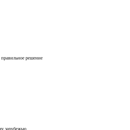
ь правильное решение
му зарубежью