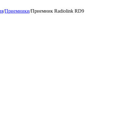
ия
/
Приемники
/
Приемник Radiolink RD9