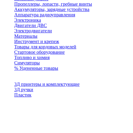
Пропеллеры, лопасти, гребные винты
Аккумуляторы, зарядные устройства
Аппаратура радиоуправления
Электроника
Двигатели ДВС
Электродвигатели
Материалы
Инструмент и крепеж
Товары для кордовых моделей
Стартовое оборудование
Топливо и химия
Симуляторы
% Уцененные товары
3Д принтеры и комплектующие
3Д ручки
Пластик