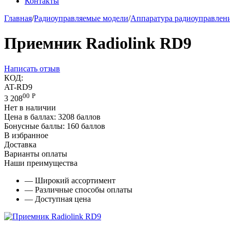
Контакты
Главная
/
Радиоуправляемые модели
/
Аппаратура радиоуправлен
Приемник Radiolink RD9
Написать отзыв
КОД:
AT-RD9
00
Р
3 208
Нет в наличии
Цена в баллах:
3208 баллов
Бонусные баллы:
160 баллов
В избранное
Доставка
Варианты оплаты
Наши преимущества
— Широкий ассортимент
— Различные способы оплаты
— Доступная цена