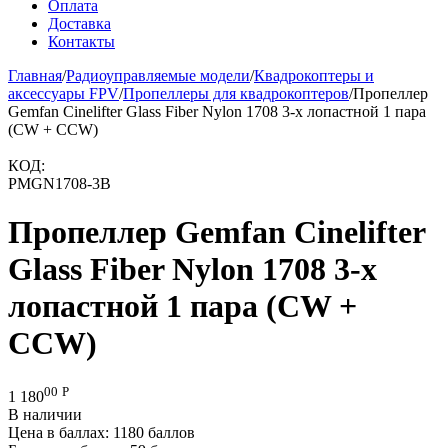
Оплата
Доставка
Контакты
Главная
/
Радиоуправляемые модели
/
Квадрокоптеры и
аксессуары FPV
/
Пропеллеры для квадрокоптеров
/
Пропеллер
Gemfan Cinelifter Glass Fiber Nylon 1708 3-х лопастной 1 пара
(CW + CCW)
КОД:
PMGN1708-3B
Пропеллер Gemfan Cinelifter
Glass Fiber Nylon 1708 3-х
лопастной 1 пара (CW +
CCW)
00
Р
1 180
В наличии
Цена в баллах:
1180 баллов