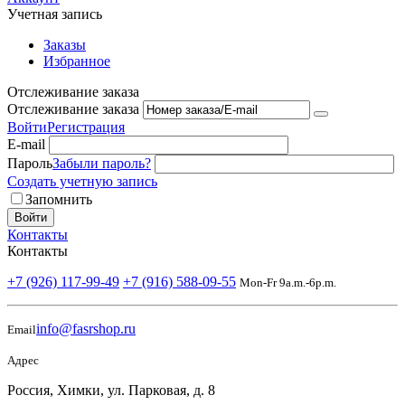
Учетная запись
Заказы
Избранное
Отслеживание заказа
Отслеживание заказа
Войти
Регистрация
E-mail
Пароль
Забыли пароль?
Создать учетную запись
Запомнить
Войти
Контакты
Контакты
+7 (926) 117-99-49
+7 (916) 588-09-55
Mon-Fr 9a.m.-6p.m.
info@fasrshop.ru
Email
Адрес
Россия, Химки, ул. Парковая, д. 8