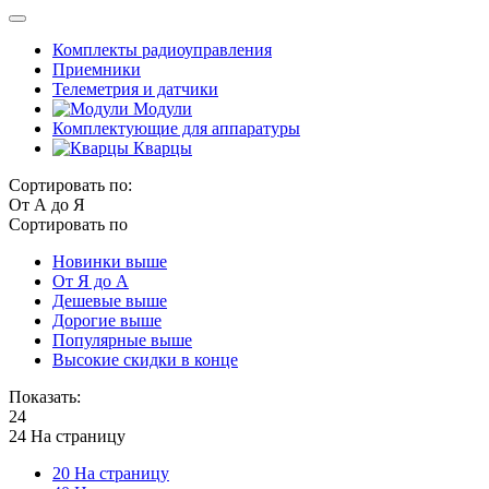
Комплекты радиоуправления
Приемники
Телеметрия и датчики
Модули
Комплектующие для аппаратуры
Кварцы
Сортировать по:
От А до Я
Сортировать по
Новинки выше
От Я до А
Дешевые выше
Дорогие выше
Популярные выше
Высокие скидки в конце
Показать:
24
24 На страницу
20 На страницу