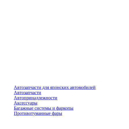
Автозапчасти для японских автомобилей
Автозапчасти
Автопринадлежности
Аксессуары
Багажные системы и фаркопы
Противотуманные фары