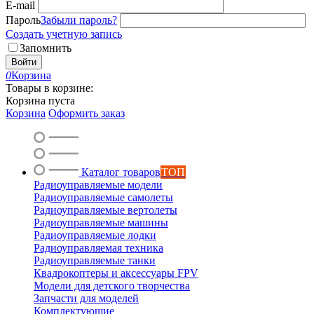
E-mail
Пароль
Забыли пароль?
Создать учетную запись
Запомнить
Войти
0
Корзина
Товары в корзине:
Корзина пуста
Корзина
Оформить заказ
Каталог товаров
ТОП
Радиоуправляемые модели
Радиоуправляемые самолеты
Радиоуправляемые вертолеты
Радиоуправляемые машины
Радиоуправляемые лодки
Радиоуправляемая техника
Радиоуправляемые танки
Квадрокоптеры и аксессуары FPV
Модели для детского творчества
Запчасти для моделей
Комплектующие