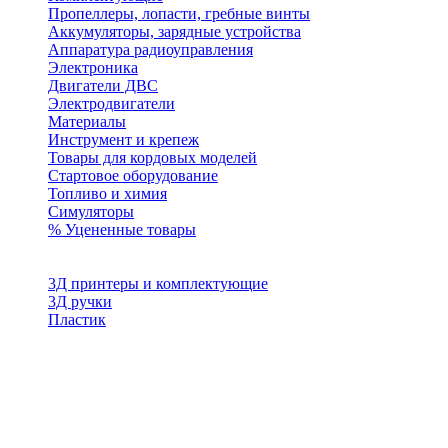
Пропеллеры, лопасти, гребные винты
Аккумуляторы, зарядные устройства
Аппаратура радиоуправления
Электроника
Двигатели ДВС
Электродвигатели
Материалы
Инструмент и крепеж
Товары для кордовых моделей
Стартовое оборудование
Топливо и химия
Симуляторы
% Уцененные товары
3Д принтеры и комплектующие
3Д ручки
Пластик