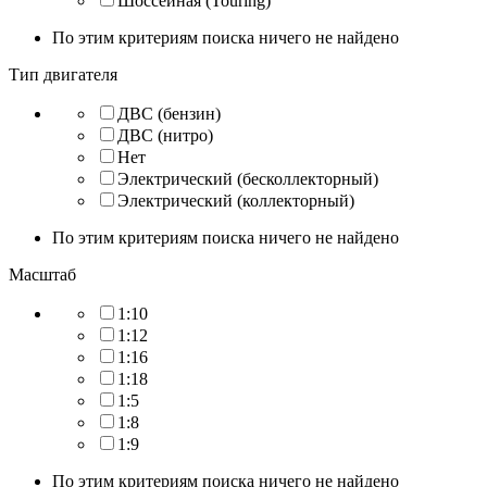
Шоссейная (Touring)
По этим критериям поиска ничего не найдено
Тип двигателя
ДВС (бензин)
ДВС (нитро)
Нет
Электрический (бесколлекторный)
Электрический (коллекторный)
По этим критериям поиска ничего не найдено
Масштаб
1:10
1:12
1:16
1:18
1:5
1:8
1:9
По этим критериям поиска ничего не найдено