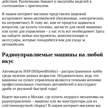
действия. Различными бывают и масштабы моделей в
соотношении с оригиналом.
В нашем интернет магазине представлен широкий
ассортимент мини-автомобилей (бензиновые, электрические,
на нитрометане). К тому же, вам не придется задаваться
вопросом, где купить топливо, запчасти для своей машинки
или пульт для управления – у нас есть все необходимое! Здесь
вы найдете любые инструменты, комплектующие и
аксессуары, которые понадобятся вам для ухода за
автомобилем.
Радиоуправляемые машины на любой
вкус
Автомодели HSP (HiSpeedHobby) – распространенное хобби
среди мужчин разных возрастов. Неудивительно, ведь эти
машинки на пульте управления являются точными копиями
профессиональных гоночных автомобилей и воссоздают
драйв от реальной быстрой езды!
Ищете магазин в Москве, где купить недорого механизмы на
радиоуправлении – машины или же конструкторы для их
собственноручной сборки? В нашем интернет-магазине вас