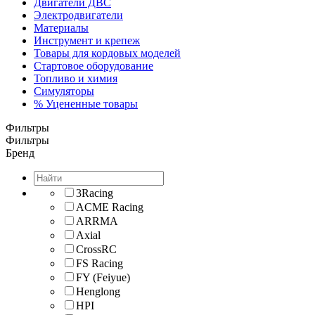
Двигатели ДВС
Электродвигатели
Материалы
Инструмент и крепеж
Товары для кордовых моделей
Стартовое оборудование
Топливо и химия
Симуляторы
% Уцененные товары
Фильтры
Фильтры
Бренд
3Racing
ACME Racing
ARRMA
Axial
CrossRC
FS Racing
FY (Feiyue)
Henglong
HPI