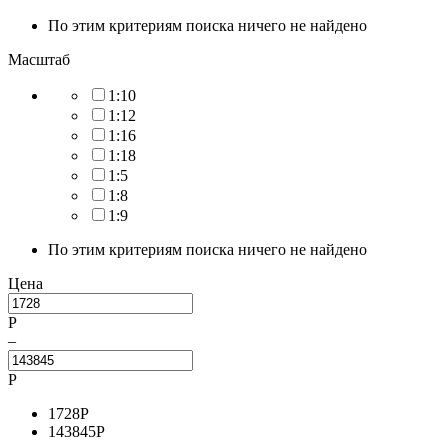
По этим критериям поиска ничего не найдено
Масштаб
1:10
1:12
1:16
1:18
1:5
1:8
1:9
По этим критериям поиска ничего не найдено
Цена
Р
–
Р
1728
Р
143845
Р