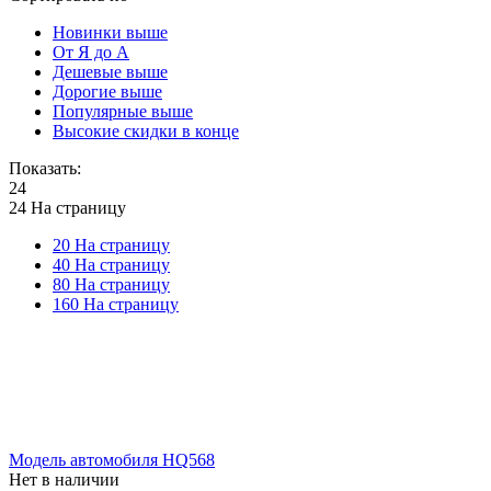
Новинки выше
От Я до А
Дешевые выше
Дорогие выше
Популярные выше
Высокие скидки в конце
Показать:
24
24 На страницу
20 На страницу
40 На страницу
80 На страницу
160 На страницу
Модель автомобиля HQ568
Нет в наличии