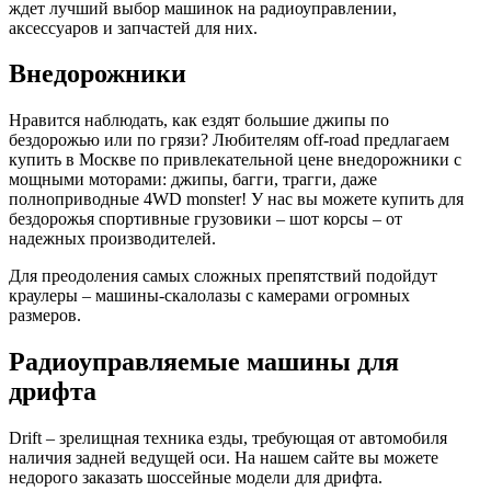
ждет лучший выбор машинок на радиоуправлении,
аксессуаров и запчастей для них.
Внедорожники
Нравится наблюдать, как ездят большие джипы по
бездорожью или по грязи? Любителям off-road предлагаем
купить в Москве по привлекательной цене внедорожники с
мощными моторами: джипы, багги, трагги, даже
полноприводные 4WD monster! У нас вы можете купить для
бездорожья спортивные грузовики – шот корсы – от
надежных производителей.
Для преодоления самых сложных препятствий подойдут
краулеры – машины-скалолазы с камерами огромных
размеров.
Радиоуправляемые машины для
дрифта
Drift – зрелищная техника езды, требующая от автомобиля
наличия задней ведущей оси. На нашем сайте вы можете
недорого заказать шоссейные модели для дрифта.