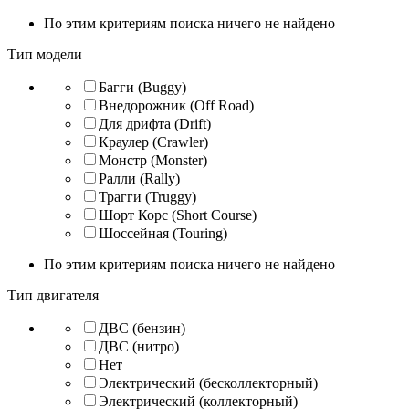
По этим критериям поиска ничего не найдено
Тип модели
Багги (Buggy)
Внедорожник (Off Road)
Для дрифта (Drift)
Краулер (Crawler)
Монстр (Monster)
Ралли (Rally)
Трагги (Truggy)
Шорт Корс (Short Course)
Шоссейная (Touring)
По этим критериям поиска ничего не найдено
Тип двигателя
ДВС (бензин)
ДВС (нитро)
Нет
Электрический (бесколлекторный)
Электрический (коллекторный)