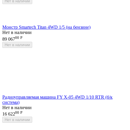
Нет в наличии
Монстр Smartech Titan 4WD 1/5 (на бензине)
Нет в наличии
00
Р
89 067
Нет в наличии
Радиоуправляемая машина FY X-05 4WD 1/10 RTR (б/к
система)
Нет в наличии
00
Р
16 622
Нет в наличии