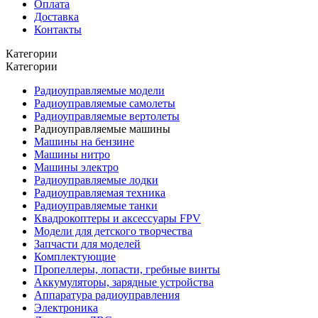
Оплата
Доставка
Контакты
Категории
Категории
Радиоуправляемые модели
Радиоуправляемые самолеты
Радиоуправляемые вертолеты
Радиоуправляемые машины
Машины на бензине
Машины нитро
Машины электро
Радиоуправляемые лодки
Радиоуправляемая техника
Радиоуправляемые танки
Квадрокоптеры и аксессуары FPV
Модели для детского творчества
Запчасти для моделей
Комплектующие
Пропеллеры, лопасти, гребные винты
Аккумуляторы, зарядные устройства
Аппаратура радиоуправления
Электроника