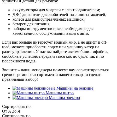
запчасти и детали для ремонта:
аккумуляторы для моделей с электродвигателем;
ДВС двигатели для любителей топливных моделей;
колеса для радиоуправляемых машинок;
батареи для питания;
наборы инструментов и все необходимое для
качественного обслуживания вашего авто.
Если вас больше интересует водный мир, а не дрифт и off-
road, можете приобрести лодку или машинку катер на
радиоуправлении. У нас вы найдете автомобили-амфибии,
способные успешно передвигаться как по суше, так и по
поверхности воды.
Звоните – наши менеджеры помогут вам сориентироваться
среди огромного ассортимента нашего товара и сделать
правильный выбор!
Машины на бензине
Машины нитро
Машины электро
Сортировать по:
От А до Я
Сортировать по