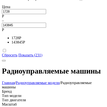
Цена
Р
–
Р
1728
Р
143845
Р
Сбросить
Показать (231)
Радиоуправляемые машины
Главная
/
Радиоуправляемые модели
/
Радиоуправляемые
машины
Бренд
Тип модели
Тип двигателя
Масштаб