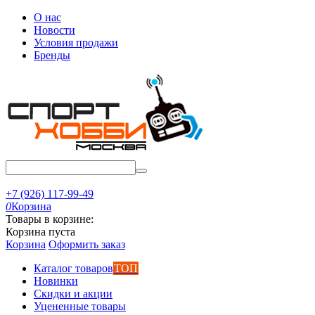
О нас
Новости
Условия продажи
Бренды
+7 (926) 117-99-49
0
Корзина
Товары в корзине:
Корзина пуста
Корзина
Оформить заказ
Каталог товаров
ТОП
Новинки
Скидки и акции
Уцененные товары