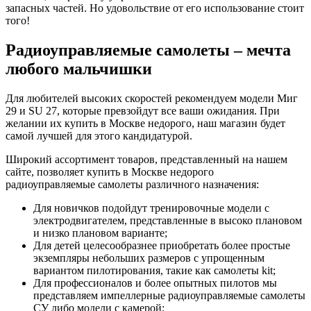
запасных частей. Но удовольствие от его использование стоит
того!
Радиоуправляемые самолеты – мечта
любого мальчишки
Для любителей высоких скоростей рекомендуем модели Миг
29 и SU 27, которые превзойдут все ваши ожидания. При
желании их купить в Москве недорого, наш магазин будет
самой лучшей для этого кандидатурой.
Широкий ассортимент товаров, представленный на нашем
сайте, позволяет купить в Москве недорого
радиоуправляемые самолеты различного назначения:
Для новичков подойдут тренировочные модели с
электродвигателем, представленные в высоко плановом
и низко плановом варианте;
Для детей целесообразнее приобретать более простые
экземпляры небольших размеров с упрощенным
вариантом пилотирования, такие как самолеты kit;
Для профессионалов и более опытных пилотов мы
представляем импеллерные радиоуправляемые самолеты
СУ либо модели с камерой;