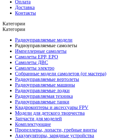
Оплата
Доставка
Контакты
Категории
Категории
Радиоуправляемые модели
Радиоуправляемые самолеты
Импеллерные самолеты
Самолеты EPP, EPO
Самолеты ДВС
Самолеты электро
Собранные модели самолетов (от мастера)
Радиоуправляемые вертолеты
Радиоуправляемые машины
Радиоуправляемые лодки
Радиоуправляемая техника
Радиоуправляемые танки
Квадрокоптеры и аксессуары FPV
Модели для детского творчества
Запчасти для моделей
Комплектующие
Пропеллеры, лопасти, гребные винты
Аккумуляторы, зарядные устройства