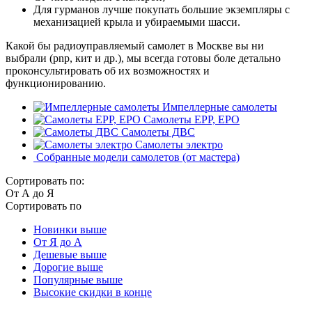
Для гурманов лучше покупать большие экземпляры с
механизацией крыла и убираемыми шасси.
Какой бы радиоуправляемый самолет в Москве вы ни
выбрали (pnp, кит и др.), мы всегда готовы боле детально
проконсультировать об их возможностях и
функционированию.
Импеллерные самолеты
Самолеты EPP, EPO
Самолеты ДВС
Самолеты электро
Собранные модели самолетов (от мастера)
Сортировать по:
От А до Я
Сортировать по
Новинки выше
От Я до А
Дешевые выше
Дорогие выше
Популярные выше
Высокие скидки в конце