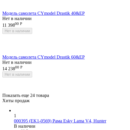
Модель самолета CYmodel Drastik 40&EP
Нет в наличии
00
Р
11 398
Нет в наличии
Модель самолета CYmodel Drastik 60&EP
Нет в наличии
00
Р
14 238
Нет в наличии
Показать еще 24 товара
Хиты продаж
1
000395 (EK1-0569) Рама Esky Lama V4, Hunter
В наличии