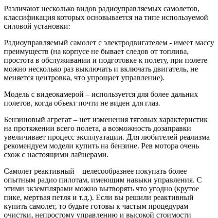
Различают несколько видов радиоуправляемых самолетов,
классификация которых основывается на типе используемой
силовой установки:
Радиоуправляемый самолет с электродвигателем - имеет массу
преимуществ (на корпусе не бывает следов от топлива,
простота в обслуживании и подготовке к полету, при полете
можно несколько раз выключать и включать двигатель, не
меняется центровка, что упрощает управление).
Модель с видеокамерой – используется для более дальних
полетов, когда объект почти не виден для глаз.
Бензиновый агрегат – нет изменения тяговых характеристик
на протяжении всего полета, а возможность дозаправки
увеличивает процесс эксплуатации. Для любителей реализма
рекомендуем модели купить на бензине. Рев мотора очень
схож с настоящими лайнерами.
Самолет реактивный – целесообразнее покупать более
опытным радио пилотам, имеющим навыки управления. С
этими экземплярами можно вытворять что угодно (крутое
пике, мертвая петля и т.д.). Если вы решили реактивный
купить самолет, то будьте готовы к частым процедурам
очистки, непростому управлению и высокой стоимости