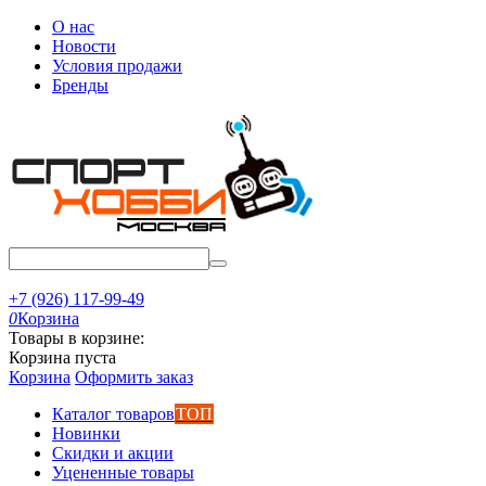
О нас
Новости
Условия продажи
Бренды
+7 (926) 117-99-49
0
Корзина
Товары в корзине:
Корзина пуста
Корзина
Оформить заказ
Каталог товаров
ТОП
Новинки
Скидки и акции
Уцененные товары