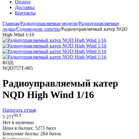
Оплата
Доставка
Контакты
Главная
/
Радиоуправляемые модели
/
Радиоуправляемые
лодки
/
Судомодели электро
/
Радиоуправляемый катер NQD
High Wind 1/16
КОД:
NQD757T-065
Радиоуправляемый катер
NQD High Wind 1/16
Написать отзыв
00
Р
5 271
Нет в наличии
Цена в баллах:
5271 балл
Бонусные баллы:
264 балла