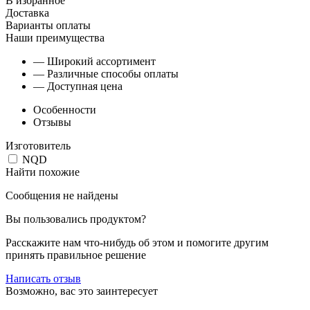
В избранное
Доставка
Варианты оплаты
Наши преимущества
— Широкий ассортимент
— Различные способы оплаты
— Доступная цена
Особенности
Отзывы
Изготовитель
NQD
Найти похожие
Сообщения не найдены
Вы пользовались продуктом?
Расскажите нам что-нибудь об этом и помогите другим
принять правильное решение
Написать отзыв
Возможно, вас это заинтересует