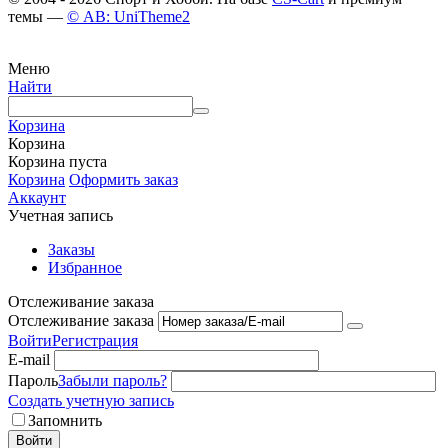
темы —
© AB: UniTheme2
Меню
Найти
Корзина
Корзина
Корзина пуста
Корзина
Оформить заказ
Аккаунт
Учетная запись
Заказы
Избранное
Отслеживание заказа
Отслеживание заказа
Войти
Регистрация
E-mail
Пароль
Забыли пароль?
Создать учетную запись
Запомнить
Войти