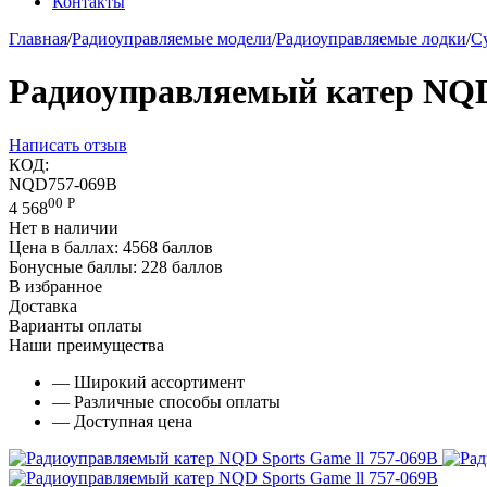
Контакты
Главная
/
Радиоуправляемые модели
/
Радиоуправляемые лодки
/
С
Радиоуправляемый катер NQD 
Написать отзыв
КОД:
NQD757-069B
00
Р
4 568
Нет в наличии
Цена в баллах:
4568 баллов
Бонусные баллы:
228 баллов
В избранное
Доставка
Варианты оплаты
Наши преимущества
— Широкий ассортимент
— Различные способы оплаты
— Доступная цена