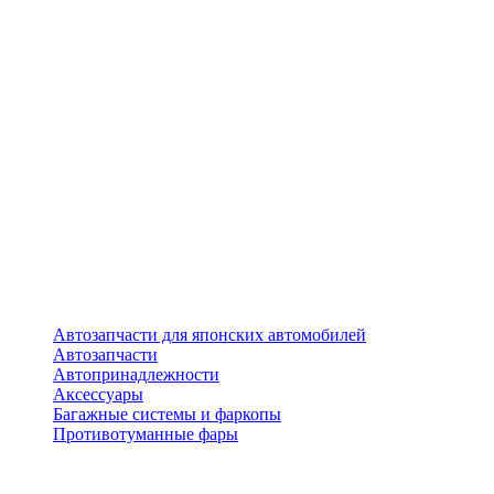
Автозапчасти для японских автомобилей
Автозапчасти
Автопринадлежности
Аксессуары
Багажные системы и фаркопы
Противотуманные фары