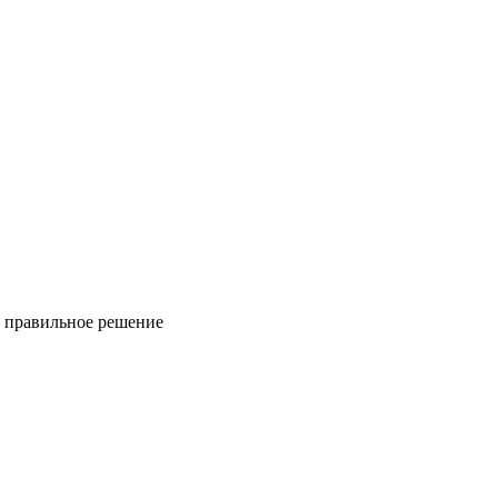
ь правильное решение