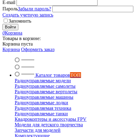
E-mail
Пароль
Забыли пароль?
Создать учетную запись
Запомнить
Войти
0
Корзина
Товары в корзине:
Корзина пуста
Корзина
Оформить заказ
Каталог товаров
ТОП
Радиоуправляемые модели
Радиоуправляемые самолеты
Радиоуправляемые вертолеты
Радиоуправляемые машины
Радиоуправляемые лодки
Радиоуправляемая техника
Радиоуправляемые танки
Квадрокоптеры и аксессуары FPV
Модели для детского творчества
Запчасти для моделей
Комплектующие