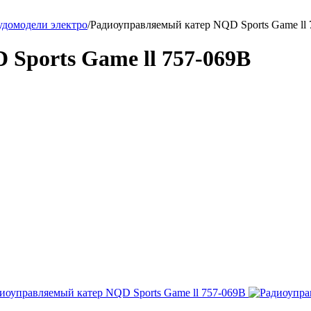
удомодели электро
/
Радиоуправляемый катер NQD Sports Game ll
Sports Game ll 757-069B