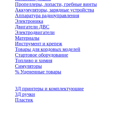
Пропеллеры, лопасти, гребные винты
Аккумуляторы, зарядные устройства
Аппаратура радиоуправления
Электроника
Двигатели ДВС
Электродвигатели
Материалы
Инструмент и крепеж
Товары для кордовых моделей
Стартовое оборудование
Топливо и химия
Симуляторы
% Уцененные товары
3Д принтеры и комплектующие
3Д ручки
Пластик