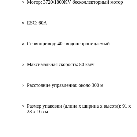
Мотор: 3720/1800KV бесколлекторный мотор
ESC: 60A
Сервопривод: 40г водонепроницаемый
Максимальная скорость: 80 км/ч
Расстояние управления: около 300 м
Размер упаковки (длина x ширина x высота): 91 х
28 х 16 см