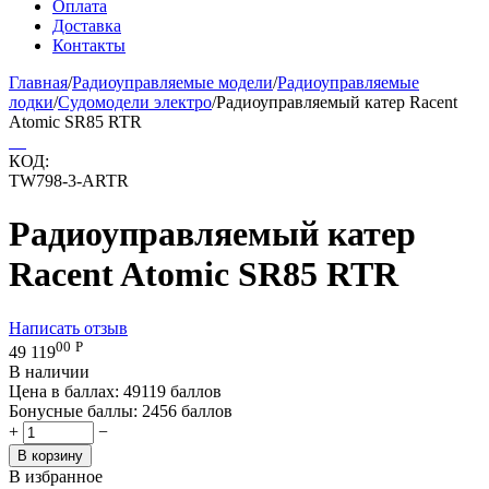
Оплата
Доставка
Контакты
Главная
/
Радиоуправляемые модели
/
Радиоуправляемые
лодки
/
Судомодели электро
/
Радиоуправляемый катер Racent
Atomic SR85 RTR
КОД:
TW798-3-ARTR
Радиоуправляемый катер
Racent Atomic SR85 RTR
Написать отзыв
00
Р
49 119
В наличии
Цена в баллах:
49119 баллов
Бонусные баллы:
2456 баллов
+
−
В корзину
В избранное