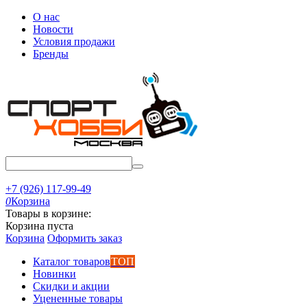
О нас
Новости
Условия продажи
Бренды
+7 (926) 117-99-49
0
Корзина
Товары в корзине:
Корзина пуста
Корзина
Оформить заказ
Каталог товаров
ТОП
Новинки
Скидки и акции
Уцененные товары