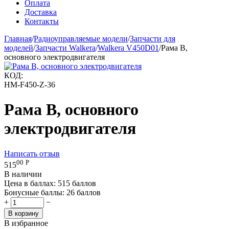
Оплата
Доставка
Контакты
Главная
/
Радиоуправляемые модели
/
Запчасти для
моделей
/
Запчасти Walkera
/
Walkera V450D01
/
Рама В,
основного электродвигателя
КОД:
HM-F450-Z-36
Рама В, основного
электродвигателя
Написать отзыв
00
Р
515
В наличии
Цена в баллах:
515 баллов
Бонусные баллы:
26 баллов
+
−
В корзину
В избранное