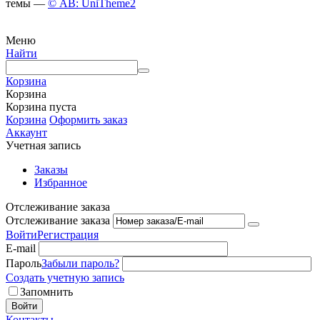
темы —
© AB: UniTheme2
Меню
Найти
Корзина
Корзина
Корзина пуста
Корзина
Оформить заказ
Аккаунт
Учетная запись
Заказы
Избранное
Отслеживание заказа
Отслеживание заказа
Войти
Регистрация
E-mail
Пароль
Забыли пароль?
Создать учетную запись
Запомнить
Войти
Контакты