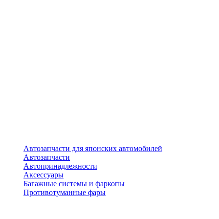
Автозапчасти для японских автомобилей
Автозапчасти
Автопринадлежности
Аксессуары
Багажные системы и фаркопы
Противотуманные фары