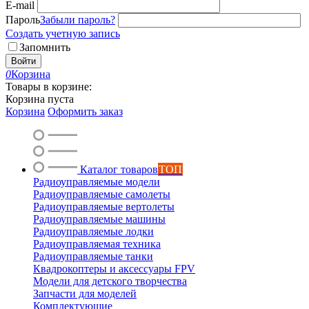
E-mail
Пароль
Забыли пароль?
Создать учетную запись
Запомнить
Войти
0
Корзина
Товары в корзине:
Корзина пуста
Корзина
Оформить заказ
Каталог товаров
ТОП
Радиоуправляемые модели
Радиоуправляемые самолеты
Радиоуправляемые вертолеты
Радиоуправляемые машины
Радиоуправляемые лодки
Радиоуправляемая техника
Радиоуправляемые танки
Квадрокоптеры и аксессуары FPV
Модели для детского творчества
Запчасти для моделей
Комплектующие