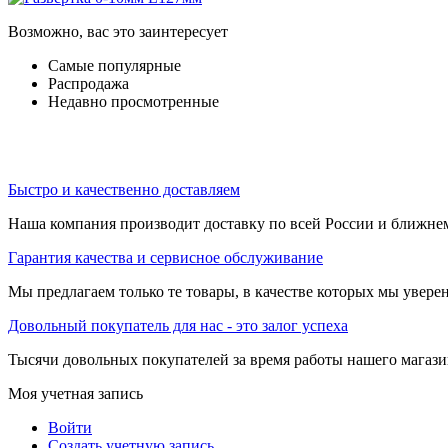
Возможно, вас это заинтересует
Самые популярные
Распродажа
Недавно просмотренные
Быстро и качественно доставляем
Наша компания производит доставку по всей России и ближне
Гарантия качества и сервисное обслуживание
Мы предлагаем только те товары, в качестве которых мы увере
Довольный покупатель для нас - это залог успеха
Тысячи довольных покупателей за время работы нашего магази
Моя учетная запись
Войти
Создать учетную запись