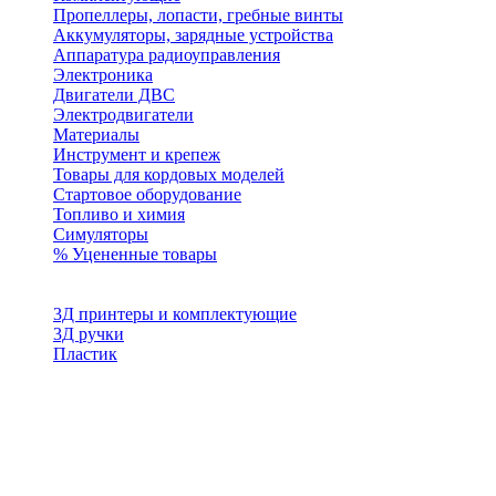
Пропеллеры, лопасти, гребные винты
Аккумуляторы, зарядные устройства
Аппаратура радиоуправления
Электроника
Двигатели ДВС
Электродвигатели
Материалы
Инструмент и крепеж
Товары для кордовых моделей
Стартовое оборудование
Топливо и химия
Симуляторы
% Уцененные товары
3Д принтеры и комплектующие
3Д ручки
Пластик