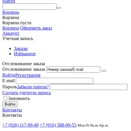
Найти
Корзина
Корзина
Корзина пуста
Корзина
Оформить заказ
Аккаунт
Учетная запись
Заказы
Избранное
Отслеживание заказа
Отслеживание заказа
Войти
Регистрация
E-mail
Пароль
Забыли пароль?
Создать учетную запись
Запомнить
Войти
Контакты
Контакты
+7 (926) 117-99-49
+7 (916) 588-09-55
Mon-Fr 9a.m.-6p.m.