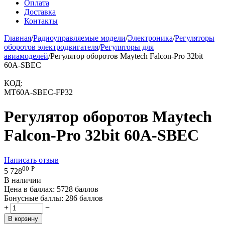
Оплата
Доставка
Контакты
Главная
/
Радиоуправляемые модели
/
Электроника
/
Регуляторы
оборотов электродвигателя
/
Регуляторы для
авиамоделей
/
Регулятор оборотов Maytech Falcon-Pro 32bit
60A-SBEC
КОД:
MT60A-SBEC-FP32
Регулятор оборотов Maytech
Falcon-Pro 32bit 60A-SBEC
Написать отзыв
00
Р
5 728
В наличии
Цена в баллах:
5728 баллов
Бонусные баллы:
286 баллов
+
−
В корзину