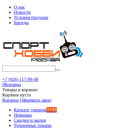
О нас
Новости
Условия продажи
Бренды
+7 (926) 117-99-49
0
Корзина
Товары в корзине:
Корзина пуста
Корзина
Оформить заказ
Каталог товаров
ТОП
Новинки
Скидки и акции
Уцененные товары