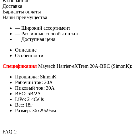
В избранное
Доставка
Варианты оплаты
Наши преимущества
— Широкий ассортимент
— Различные способы оплаты
— Доступная цена
Описание
Особенности
Спецификация
Maytech Harrier-eXTrem 20A-BEC (SimonK):
Прошивка: SimonK
Рабочий ток: 20А
Пиковый ток: 30А
BEC: 5В/2А
LiPo: 2-4Cells
Вес: 18г
Размер: 36х29х9мм
FAQ 1: