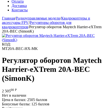
Оплата
Доставка
Контакты
Главная
/
Радиоуправляемые модели
/
Квадрокоптеры и
аксессуары FPV
/
Регуляторы оборотов для
квадрокоптеров
/
Регулятор оборотов Maytech Harrier-eXTrem
20A-BEC (SimonK)
КОД:
MT20A-BEC-HX-MK
Регулятор оборотов Maytech
Harrier-eXTrem 20A-BEC
(SimonK)
00
Р
2 505
Нет в наличии
Цена в баллах:
2505 баллов
Бонусные баллы:
125 баллов