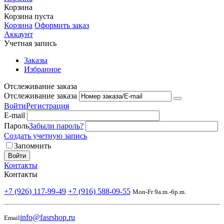
Корзина
Корзина пуста
Корзина
Оформить заказ
Аккаунт
Учетная запись
Заказы
Избранное
Отслеживание заказа
Отслеживание заказа
Войти
Регистрация
E-mail
Пароль
Забыли пароль?
Создать учетную запись
Запомнить
Войти
Контакты
Контакты
+7 (926) 117-99-49
+7 (916) 588-09-55
Mon-Fr 9a.m.-6p.m.
info@fasrshop.ru
Email