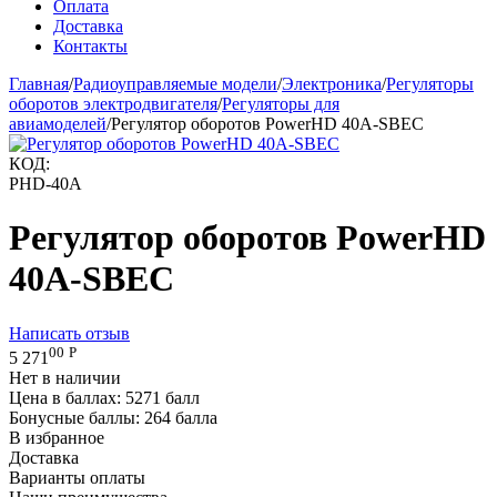
Оплата
Доставка
Контакты
Главная
/
Радиоуправляемые модели
/
Электроника
/
Регуляторы
оборотов электродвигателя
/
Регуляторы для
авиамоделей
/
Регулятор оборотов PowerHD 40A-SBEC
КОД:
PHD-40A
Регулятор оборотов PowerHD
40A-SBEC
Написать отзыв
00
Р
5 271
Нет в наличии
Цена в баллах:
5271 балл
Бонусные баллы:
264 балла
В избранное
Доставка
Варианты оплаты