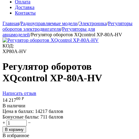
Оплата
Доставка
Контакты
Главная
/
Радиоуправляемые модели
/
Электроника
/
Регуляторы
оборотов электродвигателя
/
Регуляторы для
авиамоделей
/
Регулятор оборотов XQcontrol XP-80A-HV
КОД:
XP80A-HV
Регулятор оборотов
XQcontrol XP-80A-HV
Написать отзыв
00
Р
14 217
В наличии
Цена в баллах:
14217 баллов
Бонусные баллы:
711 баллов
+
−
В корзину
В избранное