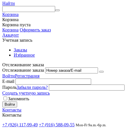
Найти
Корзина
Корзина
Корзина пуста
Корзина
Оформить заказ
Аккаунт
Учетная запись
Заказы
Избранное
Отслеживание заказа
Отслеживание заказа
Войти
Регистрация
E-mail
Пароль
Забыли пароль?
Создать учетную запись
Запомнить
Войти
Контакты
Контакты
+7 (926) 117-99-49
+7 (916) 588-09-55
Mon-Fr 9a.m.-6p.m.