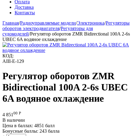
Оплата
Доставка
Контакты
Главная
/
Радиоуправляемые модели
/
Электроника
/
Регуляторы
оборотов электродвигателя
/
Регуляторы для
судомоделей
/
Регулятор оборотов ZMR Bidirectional 100A 2-6s
UBEC 6A водяное охлаждение
КОД:
AIII-E-129
Регулятор оборотов ZMR
Bidirectional 100A 2-6s UBEC
6A водяное охлаждение
00
Р
4 851
В наличии
Цена в баллах:
4851 балл
Бонусные баллы:
243 балла