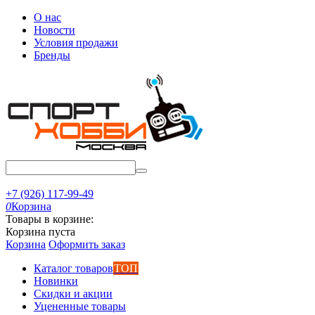
О нас
Новости
Условия продажи
Бренды
+7 (926) 117-99-49
0
Корзина
Товары в корзине:
Корзина пуста
Корзина
Оформить заказ
Каталог товаров
ТОП
Новинки
Скидки и акции
Уцененные товары