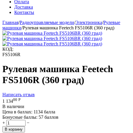
Оплата
Доставка
Контакты
Главная
/
Радиоуправляемые модели
/
Электроника
/
Рулевые
машинки
/
Рулевая машинка Feetech FS5106R (360 град)
КОД:
FS5106R
Рулевая машинка Feetech
FS5106R (360 град)
Написать отзыв
00
Р
1 134
В наличии
Цена в баллах:
1134 балла
Бонусные баллы:
57 баллов
+
−
В корзину