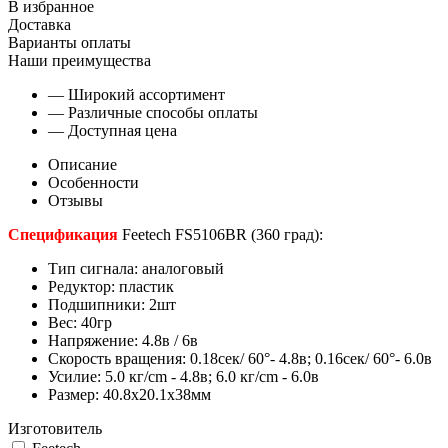
В избранное
Доставка
Варианты оплаты
Наши преимущества
— Широкий ассортимент
— Различные способы оплаты
— Доступная цена
Описание
Особенности
Отзывы
Спецификация
Feetech FS5106BR (360 град):
Тип сигнала: аналоговый
Редуктор: пластик
Подшипники: 2шт
Вес: 40гр
Напряжение: 4.8в / 6в
Скорость вращения: 0.18сек/ 60°- 4.8в; 0.16cек/ 60°- 6.0в
Усилие: 5.0 кг/cm - 4.8в; 6.0 кг/cm - 6.0в
Размер: 40.8х20.1х38мм
Изготовитель