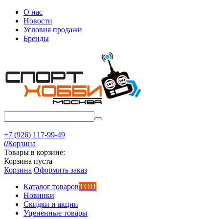
О нас
Новости
Условия продажи
Бренды
+7 (926) 117-99-49
0
Корзина
Товары в корзине:
Корзина пуста
Корзина
Оформить заказ
Каталог товаров
ТОП
Новинки
Скидки и акции
Уцененные товары