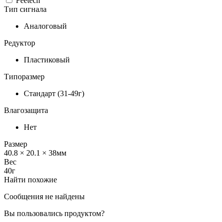
Feetech
Тип сигнала
Аналоговый
Редуктор
Пластиковый
Типоразмер
Стандарт (31-49г)
Влагозащита
Нет
Размер
40.8 × 20.1 × 38
мм
Вес
40
г
Найти похожие
Сообщения не найдены
Вы пользовались продуктом?