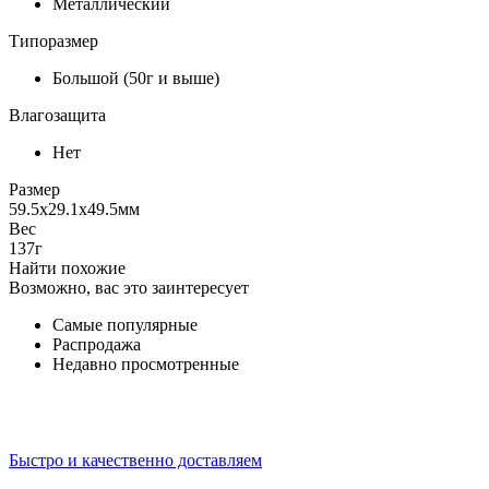
Металлический
Типоразмер
Большой (50г и выше)
Влагозащита
Нет
Размер
59.5х29.1х49.5
мм
Вес
137
г
Найти похожие
Возможно, вас это заинтересует
Самые популярные
Распродажа
Недавно просмотренные
Быстро и качественно доставляем