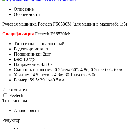
Описание
Особенности
Рулевая машинка Feetech FS6530M (для машин в масштабе 1:5)
Спецификация
Feetech FS6530M:
Тип сигнала: аналоговый
Редуктор: металл
Подшипники: 2шт
Вес: 137гр
Напряжение: 4.8-6в
Скорость вращения: 0.25сек/ 60°- 4.8в; 0.2cек/ 60°- 6.0в
Усилие: 24.5 кг/cm - 4.8в; 30.1 кг/cm - 6.0в
Размер: 59.5х29.1х49.5мм
Изготовитель
Feetech
Тип сигнала
Аналоговый
Редуктор