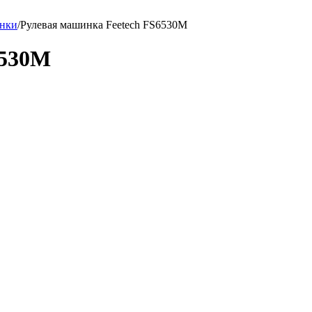
нки
/
Рулевая машинка Feetech FS6530M
6530M