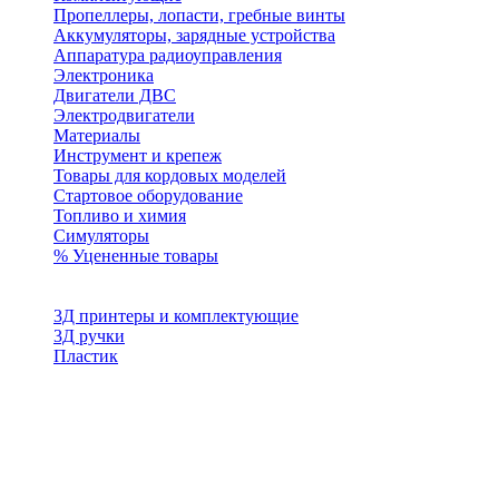
Пропеллеры, лопасти, гребные винты
Аккумуляторы, зарядные устройства
Аппаратура радиоуправления
Электроника
Двигатели ДВС
Электродвигатели
Материалы
Инструмент и крепеж
Товары для кордовых моделей
Стартовое оборудование
Топливо и химия
Симуляторы
% Уцененные товары
3Д принтеры и комплектующие
3Д ручки
Пластик