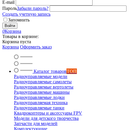
E-mail
Пароль
Забыли пароль?
Создать учетную запись
Запомнить
Войти
0
Корзина
Товары в корзине:
Корзина пуста
Корзина
Оформить заказ
Каталог товаров
ТОП
Радиоуправляемые модели
Радиоуправляемые самолеты
Радиоуправляемые вертолеты
Радиоуправляемые машины
Радиоуправляемые лодки
Радиоуправляемая техника
Радиоуправляемые танки
Квадрокоптеры и аксессуары FPV
Модели для детского творчества
Запчасти для моделей
Комплектующие