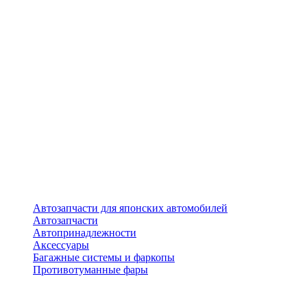
Автозапчасти для японских автомобилей
Автозапчасти
Автопринадлежности
Аксессуары
Багажные системы и фаркопы
Противотуманные фары