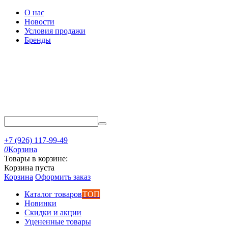
О нас
Новости
Условия продажи
Бренды
+7 (926) 117-99-49
0
Корзина
Товары в корзине:
Корзина пуста
Корзина
Оформить заказ
Каталог товаров
ТОП
Новинки
Скидки и акции
Уцененные товары