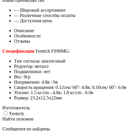
Наши преимущества
— Широкий ассортимент
— Различные способы оплаты
— Доступная цена
Описание
Особенности
Отзывы
Спецификация
Feetech FS90MG:
Тип сигнала: аналоговый
Редуктор: металл
Подшипники: нет
Вес: 9гр
Напряжение: 4.8в / 6в
Скорость вращения: 0.12сек/ 60°- 4.8в; 0.10cек/ 60°- 6.0в
Усилие: 1.5 кг/cm - 4.8в; 1.8 кг/cm - 6.0в
Размер: 23.2х12.5х22мм
Изготовитель
Feetech
Найти похожие
Сообщения не найдены