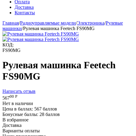
Оплата
Доставка
Контакты
Главная
/
Радиоуправляемые модели
/
Электроника
/
Рулевые
машинки
/
Рулевая машинка Feetech FS90MG
КОД:
FS90MG
Рулевая машинка Feetech
FS90MG
Написать отзыв
00
Р
567
Нет в наличии
Цена в баллах:
567 баллов
Бонусные баллы:
28 баллов
В избранное
Доставка
Варианты оплаты