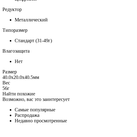
Редуктор
Металлический
Типоразмер
Стандарт (31-49г)
Влагозащита
Нет
Размер
40.0x20.0x40.5
мм
Вес
56
г
Найти похожие
Возможно, вас это заинтересует
Самые популярные
Распродажа
Недавно просмотренные