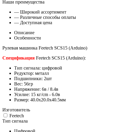
Наши преимущества
— Широкий ассортимент
— Различные способы оплаты
— Доступная цена
Описание
Особенности
Рулевая машинка Feetech SCS15 (Arduino)
Спецификация
Feetech SCS15 (Arduino):
Тип сигнала: цифровой
Редуктор: металл
Подшипники: 2шт
Вес: 56гр
Напряжение: 6в / 8.4в
Усилие: 15 кг/cm - 6.0в
Размер: 40.0x20.0x40.5мм
Изготовитель
Feetech
Тип сигнала
Цифровой