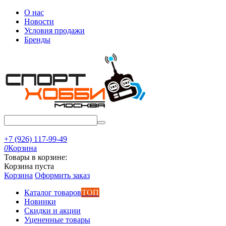
О нас
Новости
Условия продажи
Бренды
+7 (926) 117-99-49
0
Корзина
Товары в корзине:
Корзина пуста
Корзина
Оформить заказ
Каталог товаров
ТОП
Новинки
Скидки и акции
Уцененные товары