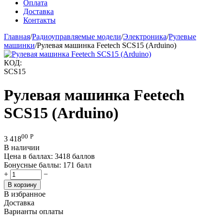
Оплата
Доставка
Контакты
Главная
/
Радиоуправляемые модели
/
Электроника
/
Рулевые
машинки
/
Рулевая машинка Feetech SCS15 (Arduino)
КОД:
SCS15
Рулевая машинка Feetech
SCS15 (Arduino)
00
Р
3 418
В наличии
Цена в баллах:
3418 баллов
Бонусные баллы:
171 балл
+
−
В корзину
В избранное
Доставка
Варианты оплаты