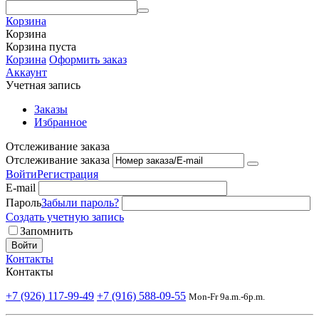
Корзина
Корзина
Корзина пуста
Корзина
Оформить заказ
Аккаунт
Учетная запись
Заказы
Избранное
Отслеживание заказа
Отслеживание заказа
Войти
Регистрация
E-mail
Пароль
Забыли пароль?
Создать учетную запись
Запомнить
Войти
Контакты
Контакты
+7 (926) 117-99-49
+7 (916) 588-09-55
Mon-Fr 9a.m.-6p.m.