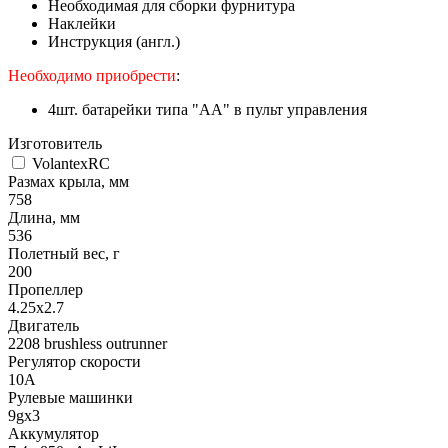
Необходимая для сборки фурнитура
Наклейки
Инструкция (англ.)
Необходимо приобрести
:
4шт. батарейки типа "АА" в пульт управления
Изготовитель
VolantexRC
Размах крыла, мм
758
Длина, мм
536
Полетный вес, г
200
Пропеллер
4.25x2.7
Двигатель
2208 brushless outrunner
Регулятор скорости
10A
Рулевые машинки
9gx3
Аккумулятор