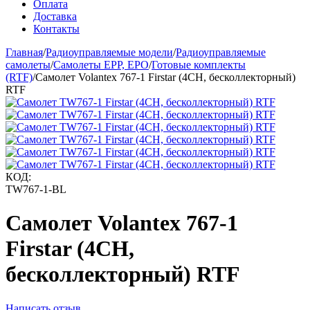
Оплата
Доставка
Контакты
Главная
/
Радиоуправляемые модели
/
Радиоуправляемые
самолеты
/
Самолеты EPP, EPO
/
Готовые комплекты
(RTF)
/
Самолет Volantex 767-1 Firstar (4CH, бесколлекторный)
RTF
КОД:
TW767-1-BL
Самолет Volantex 767-1
Firstar (4CH,
бесколлекторный) RTF
Написать отзыв