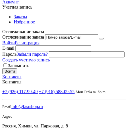
Аккаунт
Учетная запись
Заказы
Избранное
Отслеживание заказа
Отслеживание заказа
Войти
Регистрация
E-mail
Пароль
Забыли пароль?
Создать учетную запись
Запомнить
Войти
Контакты
Контакты
+7 (926) 117-99-49
+7 (916) 588-09-55
Mon-Fr 9a.m.-6p.m.
info@fasrshop.ru
Email
Адрес
Россия, Химки, ул. Парковая, д. 8