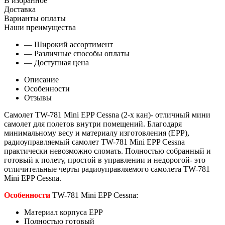
В избранное
Доставка
Варианты оплаты
Наши преимущества
— Широкий ассортимент
— Различные способы оплаты
— Доступная цена
Описание
Особенности
Отзывы
Самолет TW-781 Mini EPP Cessna (2-х кан)- отличный мини
самолет для полетов внутри помещений. Благодаря
минимальному весу и материалу изготовления (EPP),
радиоуправляемый самолет TW-781 Mini EPP Cessna
практически невозможно сломать. Полностью собранный и
готовый к полету, простой в управлении и недорогой- это
отличительные черты радиоуправляемого самолета TW-781
Mini EPP Cessna.
Особенности
TW-781 Mini EPP Cessna:
Материал корпуса EPP
Полностью готовый