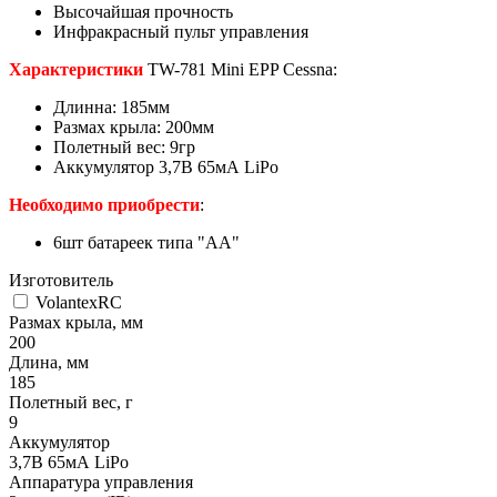
Высочайшая прочность
Инфракрасный пульт управления
Характеристики
TW-781 Mini EPP Cessna:
Длинна: 185мм
Размах крыла: 200мм
Полетный вес: 9гр
Аккумулятор 3,7В 65мА LiPo
Необходимо приобрести
:
6шт батареек типа "АА"
Изготовитель
VolantexRC
Размах крыла, мм
200
Длина, мм
185
Полетный вес, г
9
Аккумулятор
3,7В 65мА LiPo
Аппаратура управления