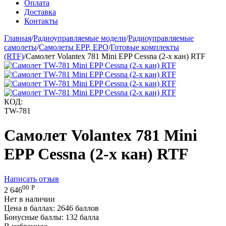
Оплата
Доставка
Контакты
Главная
/
Радиоуправляемые модели
/
Радиоуправляемые
самолеты
/
Самолеты EPP, EPO
/
Готовые комплекты
(RTF)
/
Самолет Volantex 781 Mini EPP Cessna (2-х кан) RTF
КОД:
TW-781
Самолет Volantex 781 Mini
EPP Cessna (2-х кан) RTF
Написать отзыв
00
Р
2 646
Нет в наличии
Цена в баллах:
2646 баллов
Бонусные баллы:
132 балла