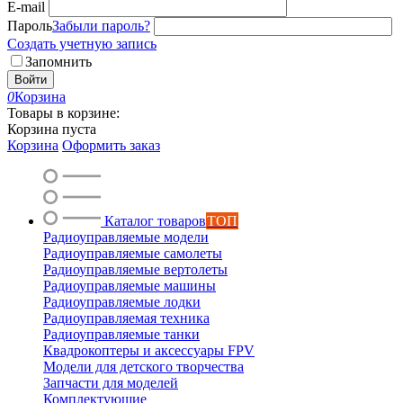
E-mail
Пароль
Забыли пароль?
Создать учетную запись
Запомнить
Войти
0
Корзина
Товары в корзине:
Корзина пуста
Корзина
Оформить заказ
Каталог товаров
ТОП
Радиоуправляемые модели
Радиоуправляемые самолеты
Радиоуправляемые вертолеты
Радиоуправляемые машины
Радиоуправляемые лодки
Радиоуправляемая техника
Радиоуправляемые танки
Квадрокоптеры и аксессуары FPV
Модели для детского творчества
Запчасти для моделей
Комплектующие