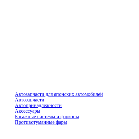
Автозапчасти для японских автомобилей
Автозапчасти
Автопринадлежности
Аксессуары
Багажные системы и фаркопы
Противотуманные фары