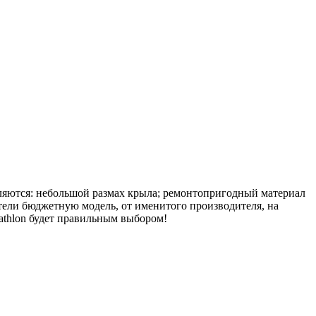
вляются: небольшой размах крыла; ремонтопригодный материал
тели бюджетную модель, от именитого производителя, на
cathlon будет правильным выбором!