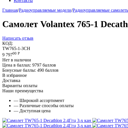
Контакты
Главная
/
Радиоуправляемые модели
/
Радиоуправляемые самолет
Самолет Volantex 765-1 Decat
Написать отзыв
КОД:
TW765-1-3CH
00
Р
9 797
Нет в наличии
Цена в баллах:
9797 баллов
Бонусные баллы:
490 баллов
В избранное
Доставка
Варианты оплаты
Наши преимущества
— Широкий ассортимент
— Различные способы оплаты
— Доступная цена