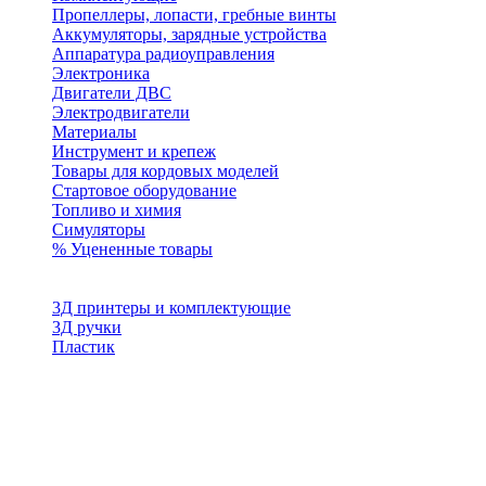
Пропеллеры, лопасти, гребные винты
Аккумуляторы, зарядные устройства
Аппаратура радиоуправления
Электроника
Двигатели ДВС
Электродвигатели
Материалы
Инструмент и крепеж
Товары для кордовых моделей
Стартовое оборудование
Топливо и химия
Симуляторы
% Уцененные товары
3Д принтеры и комплектующие
3Д ручки
Пластик