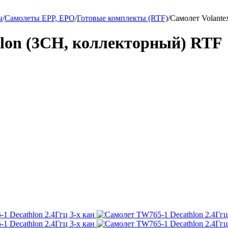
ы
/
Самолеты EPP, EPO
/
Готовые комплекты (RTF)
/
Самолет Volante
hlon (3CH, коллекторный) RTF