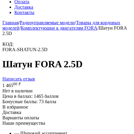
Оплата
Доставка
Контакты
Главная
/
Радиоуправляемые модели
/
Товары для кордовых
моделей
/
Комплектующие к двигателям FORA
/
Шатун FORA
2.5D
КОД:
FORA-SHATUN-2.5D
Шатун FORA 2.5D
Написать отзыв
00
Р
1 465
Нет в наличии
Цена в баллах:
1465 баллов
Бонусные баллы:
73 балла
В избранное
Доставка
Варианты оплаты
Наши преимущества
— Широкий ассортимент