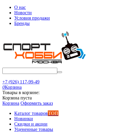
О нас
Новости
Условия продажи
Бренды
+7 (926) 117-99-49
0
Корзина
Товары в корзине:
Корзина пуста
Корзина
Оформить заказ
Каталог товаров
ТОП
Новинки
Скидки и акции
Уцененные товары