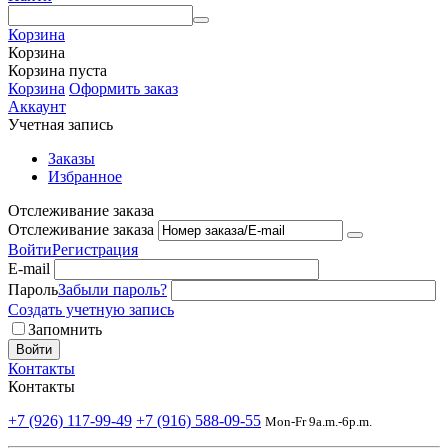
Корзина
Корзина
Корзина пуста
Корзина
Оформить заказ
Аккаунт
Учетная запись
Заказы
Избранное
Отслеживание заказа
Отслеживание заказа
Войти
Регистрация
E-mail
Пароль
Забыли пароль?
Создать учетную запись
Запомнить
Войти
Контакты
Контакты
+7 (926) 117-99-49
+7 (916) 588-09-55
Mon-Fr 9a.m.-6p.m.