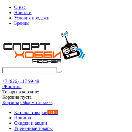
О нас
Новости
Условия продажи
Бренды
+7 (926) 117-99-49
0
Корзина
Товары в корзине:
Корзина пуста
Корзина
Оформить заказ
Каталог товаров
ТОП
Новинки
Скидки и акции
Уцененные товары