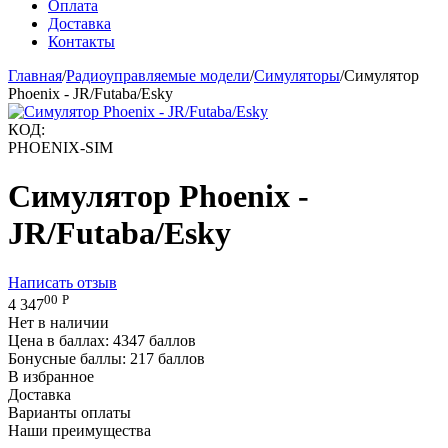
Оплата
Доставка
Контакты
Главная
/
Радиоуправляемые модели
/
Симуляторы
/
Симулятор
Phoenix - JR/Futaba/Esky
КОД:
PHOENIX-SIM
Симулятор Phoenix -
JR/Futaba/Esky
Написать отзыв
00
Р
4 347
Нет в наличии
Цена в баллах:
4347 баллов
Бонусные баллы:
217 баллов
В избранное
Доставка
Варианты оплаты
Наши преимущества