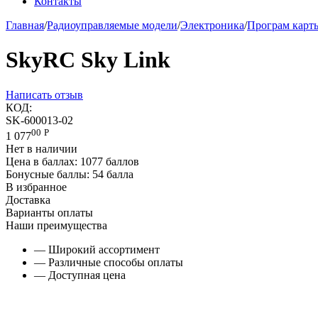
Контакты
Главная
/
Радиоуправляемые модели
/
Электроника
/
Програм карт
SkyRC Sky Link
Написать отзыв
КОД:
SK-600013-02
00
Р
1 077
Нет в наличии
Цена в баллах:
1077 баллов
Бонусные баллы:
54 балла
В избранное
Доставка
Варианты оплаты
Наши преимущества
— Широкий ассортимент
— Различные способы оплаты
— Доступная цена