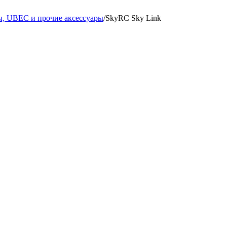
ы, UBEC и прочие аксессуары
/
SkyRC Sky Link