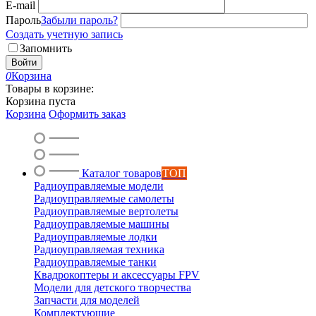
E-mail
Пароль
Забыли пароль?
Создать учетную запись
Запомнить
Войти
0
Корзина
Товары в корзине:
Корзина пуста
Корзина
Оформить заказ
Каталог товаров
ТОП
Радиоуправляемые модели
Радиоуправляемые самолеты
Радиоуправляемые вертолеты
Радиоуправляемые машины
Радиоуправляемые лодки
Радиоуправляемая техника
Радиоуправляемые танки
Квадрокоптеры и аксессуары FPV
Модели для детского творчества
Запчасти для моделей
Комплектующие