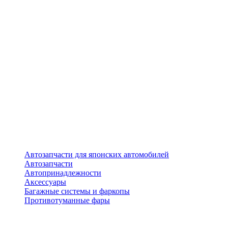
Автозапчасти для японских автомобилей
Автозапчасти
Автопринадлежности
Аксессуары
Багажные системы и фаркопы
Противотуманные фары