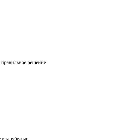
ь правильное решение
му зарубежью