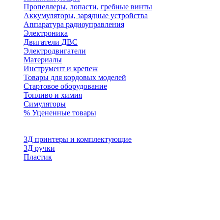
Пропеллеры, лопасти, гребные винты
Аккумуляторы, зарядные устройства
Аппаратура радиоуправления
Электроника
Двигатели ДВС
Электродвигатели
Материалы
Инструмент и крепеж
Товары для кордовых моделей
Стартовое оборудование
Топливо и химия
Симуляторы
% Уцененные товары
3Д принтеры и комплектующие
3Д ручки
Пластик