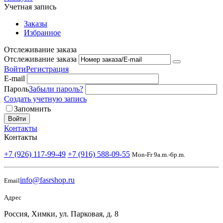
Учетная запись
Заказы
Избранное
Отслеживание заказа
Отслеживание заказа
Войти
Регистрация
E-mail
Пароль
Забыли пароль?
Создать учетную запись
Запомнить
Войти
Контакты
Контакты
+7 (926) 117-99-49
+7 (916) 588-09-55
Mon-Fr 9a.m.-6p.m.
info@fasrshop.ru
Email
Адрес
Россия, Химки, ул. Парковая, д. 8