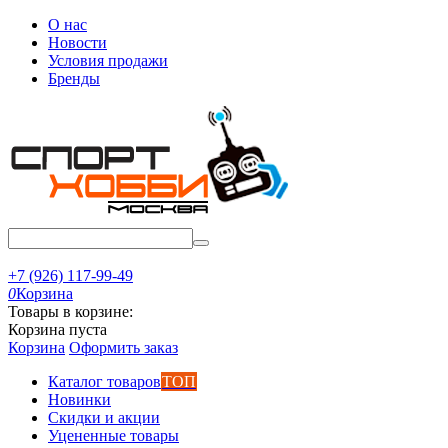
О нас
Новости
Условия продажи
Бренды
+7 (926) 117-99-49
0
Корзина
Товары в корзине:
Корзина пуста
Корзина
Оформить заказ
Каталог товаров
ТОП
Новинки
Скидки и акции
Уцененные товары