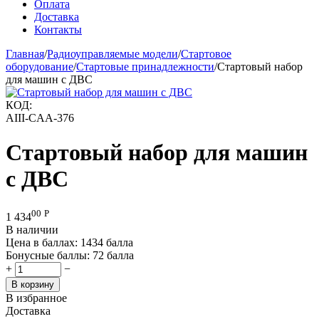
Оплата
Доставка
Контакты
Главная
/
Радиоуправляемые модели
/
Стартовое
оборудование
/
Стартовые принадлежности
/
Стартовый набор
для машин с ДВС
КОД:
AIII-CAA-376
Стартовый набор для машин
с ДВС
00
Р
1 434
В наличии
Цена в баллах:
1434 балла
Бонусные баллы:
72 балла
+
−
В корзину
В избранное
Доставка