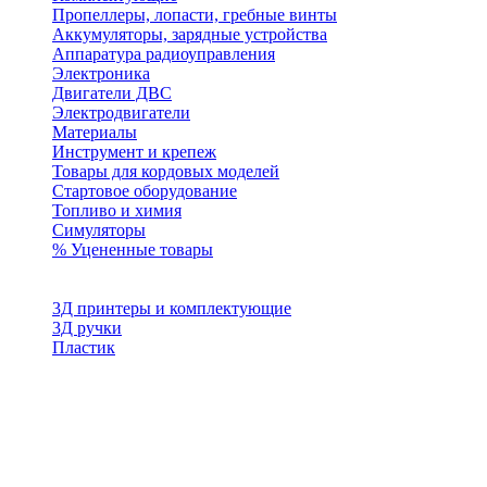
Пропеллеры, лопасти, гребные винты
Аккумуляторы, зарядные устройства
Аппаратура радиоуправления
Электроника
Двигатели ДВС
Электродвигатели
Материалы
Инструмент и крепеж
Товары для кордовых моделей
Стартовое оборудование
Топливо и химия
Симуляторы
% Уцененные товары
3Д принтеры и комплектующие
3Д ручки
Пластик