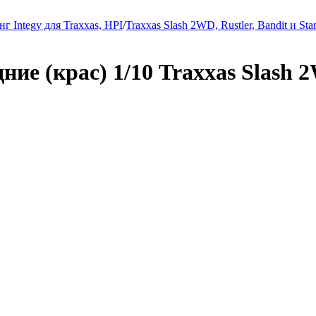
г Integy для Traxxas, HPI
/
Traxxas Slash 2WD, Rustler, Bandit и S
ние (крас) 1/10 Traxxas Slash