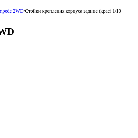
tampede 2WD
/
Стойки крепления корпуса задние (крас) 1/10
 2WD