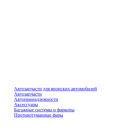
Автозапчасти для японских автомобилей
Автозапчасти
Автопринадлежности
Аксессуары
Багажные системы и фаркопы
Противотуманные фары