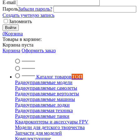
E-mail
Пароль
Забыли пароль?
Создать учетную запись
Запомнить
Войти
0
Корзина
Товары в корзине:
Корзина пуста
Корзина
Оформить заказ
Каталог товаров
ТОП
Радиоуправляемые модели
Радиоуправляемые самолеты
Радиоуправляемые вертолеты
Радиоуправляемые машины
Радиоуправляемые лодки
Радиоуправляемая техника
Радиоуправляемые танки
Квадрокоптеры и аксессуары FPV
Модели для детского творчества
Запчасти для моделей
Комплектующие