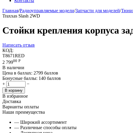
Контакты
Главная
/
Радиоуправляемые модели
/
Запчасти для моделей
/
Тюнин
Traxxas Slash 2WD
Стойки крепления корпуса зад
Написать отзыв
КОД:
T8671RED
00
Р
2 799
В наличии
Цена в баллах:
2799 баллов
Бонусные баллы:
140 баллов
+
−
В корзину
В избранное
Доставка
Варианты оплаты
Наши преимущества
— Широкий ассортимент
— Различные способы оплаты
— Доступная цена