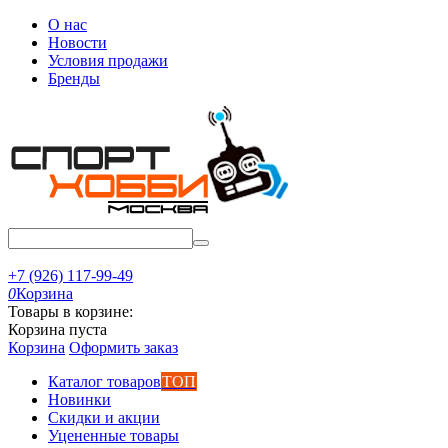
О нас
Новости
Условия продажи
Бренды
+7 (926) 117-99-49
0
Корзина
Товары в корзине:
Корзина пуста
Корзина
Оформить заказ
Каталог товаров
ТОП
Новинки
Скидки и акции
Уцененные товары