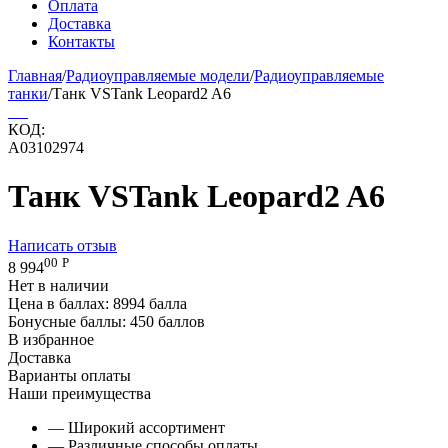
Оплата
Доставка
Контакты
Главная
/
Радиоуправляемые модели
/
Радиоуправляемые
танки
/
Танк VSTank Leopard2 A6
КОД:
A03102974
Танк VSTank Leopard2 A6
Написать отзыв
00
Р
8 994
Нет в наличии
Цена в баллах:
8994 балла
Бонусные баллы:
450 баллов
В избранное
Доставка
Варианты оплаты
Наши преимущества
— Широкий ассортимент
— Различные способы оплаты