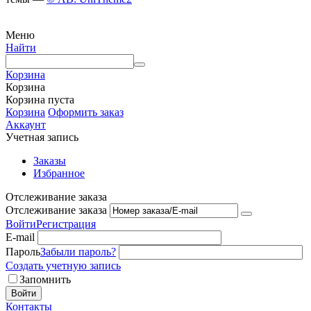
Меню
Найти
Корзина
Корзина
Корзина пуста
Корзина
Оформить заказ
Аккаунт
Учетная запись
Заказы
Избранное
Отслеживание заказа
Отслеживание заказа
Войти
Регистрация
E-mail
Пароль
Забыли пароль?
Создать учетную запись
Запомнить
Войти
Контакты