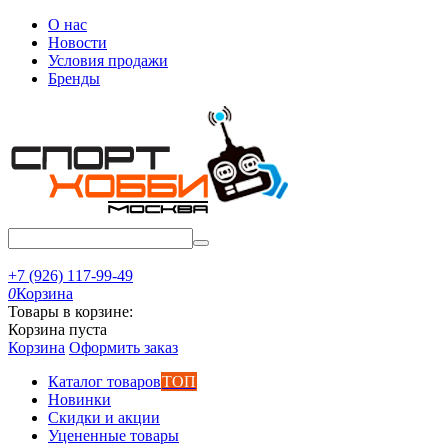
О нас
Новости
Условия продажи
Бренды
+7 (926) 117-99-49
0
Корзина
Товары в корзине:
Корзина пуста
Корзина
Оформить заказ
Каталог товаров
ТОП
Новинки
Скидки и акции
Уцененные товары