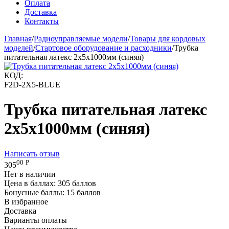
Оплата
Доставка
Контакты
Главная
/
Радиоуправляемые модели
/
Товары для кордовых
моделей
/
Стартовое оборудование и расходники
/
Трубка
питательная латекс 2x5x1000мм (синяя)
КОД:
F2D-2X5-BLUE
Трубка питательная латекс
2x5x1000мм (синяя)
Написать отзыв
00
Р
305
Нет в наличии
Цена в баллах:
305 баллов
Бонусные баллы:
15 баллов
В избранное
Доставка
Варианты оплаты