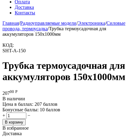
Оплата
Доставка
Контакты
Главная
/
Радиоуправляемые модели
/
Электроника
/
Силовые
провода, термоусадка
/
Трубка термоусадочная для
аккумуляторов 150x1000мм
КОД:
SHT-A-150
Трубка термоусадочная для
аккумуляторов 150x1000мм
00
Р
207
В наличии
Цена в баллах:
207 баллов
Бонусные баллы:
10 баллов
+
−
В корзину
В избранное
Доставка