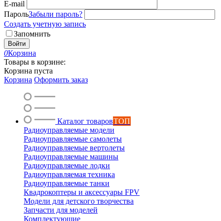
E-mail
Пароль
Забыли пароль?
Создать учетную запись
Запомнить
Войти
0
Корзина
Товары в корзине:
Корзина пуста
Корзина
Оформить заказ
Каталог товаров
ТОП
Радиоуправляемые модели
Радиоуправляемые самолеты
Радиоуправляемые вертолеты
Радиоуправляемые машины
Радиоуправляемые лодки
Радиоуправляемая техника
Радиоуправляемые танки
Квадрокоптеры и аксессуары FPV
Модели для детского творчества
Запчасти для моделей
Комплектующие