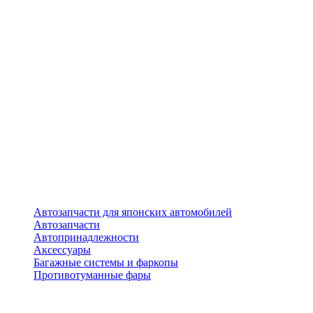
Автозапчасти для японских автомобилей
Автозапчасти
Автопринадлежности
Аксессуары
Багажные системы и фаркопы
Противотуманные фары