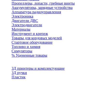
Пропеллеры, лопасти, гребные винты
Аккумуляторы, зарядные устройства
Аппаратура радиоуправления
Электроника
Двигатели ДВС
Электродвигатели
Материалы
Инструмент и крепеж
Товары для кордовых моделей
Стартовое оборудование
Топливо и химия
Симуляторы
% Уцененные товары
3Д принтеры и комплектующие
3Д ручки
Пластик