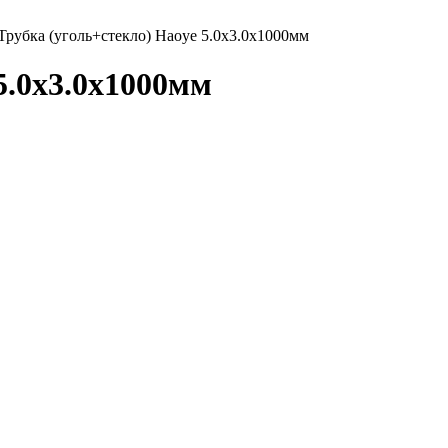
Трубка (уголь+стекло) Haoye 5.0x3.0x1000мм
5.0x3.0x1000мм