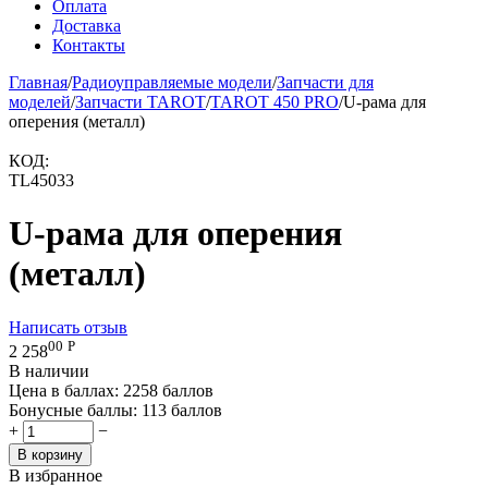
Оплата
Доставка
Контакты
Главная
/
Радиоуправляемые модели
/
Запчасти для
моделей
/
Запчасти TAROT
/
TAROT 450 PRO
/
U-рама для
оперения (металл)
КОД:
TL45033
U-рама для оперения
(металл)
Написать отзыв
00
Р
2 258
В наличии
Цена в баллах:
2258 баллов
Бонусные баллы:
113 баллов
+
−
В корзину
В избранное