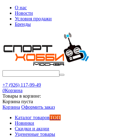
О нас
Новости
Условия продажи
Бренды
+7 (926) 117-99-49
0
Корзина
Товары в корзине:
Корзина пуста
Корзина
Оформить заказ
Каталог товаров
ТОП
Новинки
Скидки и акции
Уцененные товары