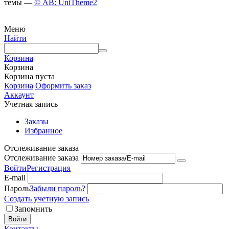
темы —
© AB: UniTheme2
Меню
Найти
Корзина
Корзина
Корзина пуста
Корзина
Оформить заказ
Аккаунт
Учетная запись
Заказы
Избранное
Отслеживание заказа
Отслеживание заказа
Войти
Регистрация
E-mail
Пароль
Забыли пароль?
Создать учетную запись
Запомнить
Войти
Контакты