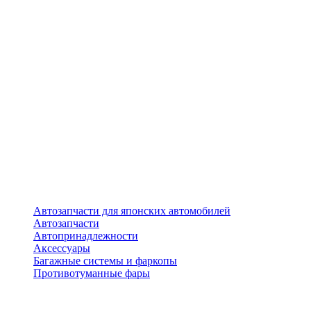
Автозапчасти для японских автомобилей
Автозапчасти
Автопринадлежности
Аксессуары
Багажные системы и фаркопы
Противотуманные фары