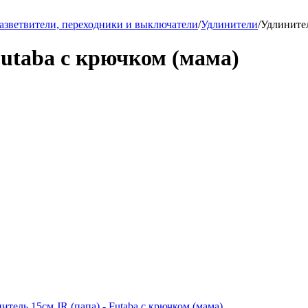
азветвители, переходники и выключатели
/
Удлинители
/
Удлинител
Futaba с крючком (мама)