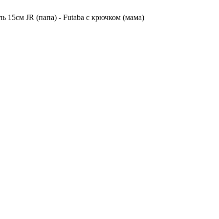
ь 15см JR (папа) - Futaba с крючком (мама)