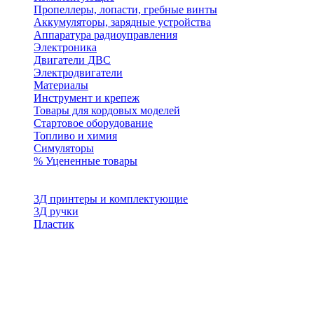
Пропеллеры, лопасти, гребные винты
Аккумуляторы, зарядные устройства
Аппаратура радиоуправления
Электроника
Двигатели ДВС
Электродвигатели
Материалы
Инструмент и крепеж
Товары для кордовых моделей
Стартовое оборудование
Топливо и химия
Симуляторы
% Уцененные товары
3Д принтеры и комплектующие
3Д ручки
Пластик