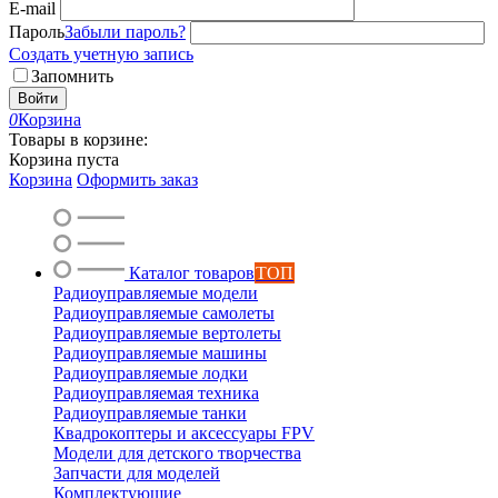
E-mail
Пароль
Забыли пароль?
Создать учетную запись
Запомнить
Войти
0
Корзина
Товары в корзине:
Корзина пуста
Корзина
Оформить заказ
Каталог товаров
ТОП
Радиоуправляемые модели
Радиоуправляемые самолеты
Радиоуправляемые вертолеты
Радиоуправляемые машины
Радиоуправляемые лодки
Радиоуправляемая техника
Радиоуправляемые танки
Квадрокоптеры и аксессуары FPV
Модели для детского творчества
Запчасти для моделей
Комплектующие