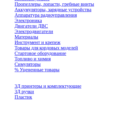
Пропеллеры, лопасти, гребные винты
Аккумуляторы, зарядные устройства
Аппаратура радиоуправления
Электроника
Двигатели ДВС
Электродвигатели
Материалы
Инструмент и крепеж
Товары для кордовых моделей
Стартовое оборудование
Топливо и химия
Симуляторы
% Уцененные товары
3Д принтеры и комплектующие
3Д ручки
Пластик