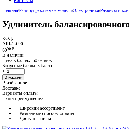
Контакты
Главная
/
Радиоуправляемые модели
/
Электроника
/
Разъемы и ко
Удлинитель балансировочног
КОД:
AIII-C-090
00
Р
60
В наличии
Цена в баллах:
60 баллов
Бонусные баллы:
3 балла
+
−
В корзину
В избранное
Доставка
Варианты оплаты
Наши преимущества
— Широкий ассортимент
— Различные способы оплаты
— Доступная цена