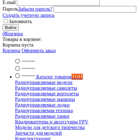
E-mail
Пароль
Забыли пароль?
Создать учетную запись
Запомнить
Войти
0
Корзина
Товары в корзине:
Корзина пуста
Корзина
Оформить заказ
Каталог товаров
ТОП
Радиоуправляемые модели
Радиоуправляемые самолеты
Радиоуправляемые вертолеты
Радиоуправляемые машины
Радиоуправляемые лодки
Радиоуправляемая техника
Радиоуправляемые танки
Квадрокоптеры и аксессуары FPV
Модели для детского творчества
Запчасти для моделей
Комплектующие