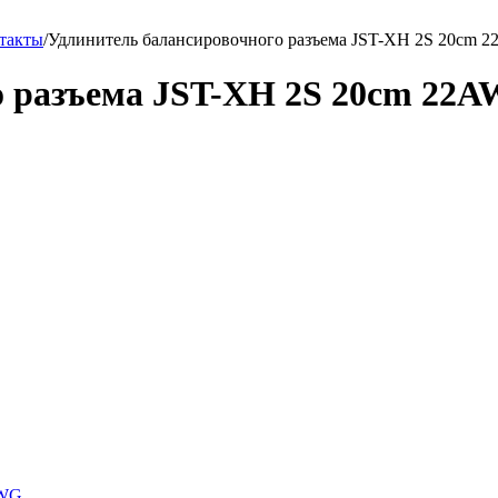
нтакты
/
Удлинитель балансировочного разъема JST-XH 2S 20cm 
о разъема JST-XH 2S 20cm 22