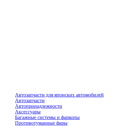
Автозапчасти для японских автомобилей
Автозапчасти
Автопринадлежности
Аксессуары
Багажные системы и фаркопы
Противотуманные фары