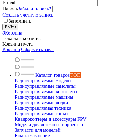
E-mail
Пароль
Забыли пароль?
Создать учетную запись
Запомнить
Войти
0
Корзина
Товары в корзине:
Корзина пуста
Корзина
Оформить заказ
Каталог товаров
ТОП
Радиоуправляемые модели
Радиоуправляемые самолеты
Радиоуправляемые вертолеты
Радиоуправляемые машины
Радиоуправляемые лодки
Радиоуправляемая техника
Радиоуправляемые танки
Квадрокоптеры и аксессуары FPV
Модели для детского творчества
Запчасти для моделей
Комплектующие