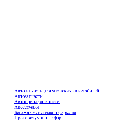
Автозапчасти для японских автомобилей
Автозапчасти
Автопринадлежности
Аксессуары
Багажные системы и фаркопы
Противотуманные фары