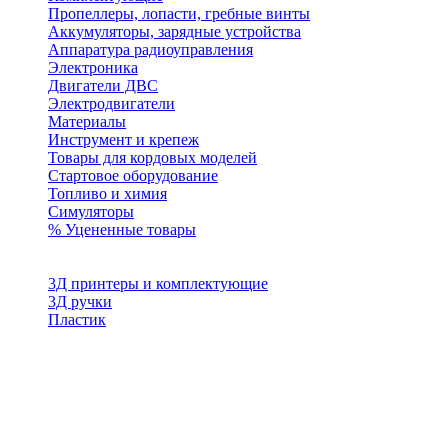
Пропеллеры, лопасти, гребные винты
Аккумуляторы, зарядные устройства
Аппаратура радиоуправления
Электроника
Двигатели ДВС
Электродвигатели
Материалы
Инструмент и крепеж
Товары для кордовых моделей
Стартовое оборудование
Топливо и химия
Симуляторы
% Уцененные товары
3Д принтеры и комплектующие
3Д ручки
Пластик