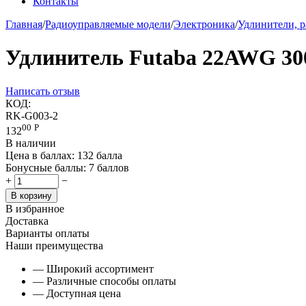
Контакты
Главная
/
Радиоуправляемые модели
/
Электроника
/
Удлинители, р
Удлинитель Futaba 22AWG 3
Написать отзыв
КОД:
RK-G003-2
00
Р
132
В наличии
Цена в баллах:
132 балла
Бонусные баллы:
7 баллов
+
−
В корзину
В избранное
Доставка
Варианты оплаты
Наши преимущества
— Широкий ассортимент
— Различные способы оплаты
— Доступная цена