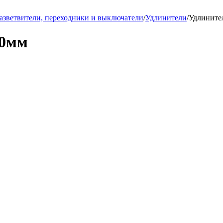
азветвители, переходники и выключатели
/
Удлинители
/
Удлините
00мм