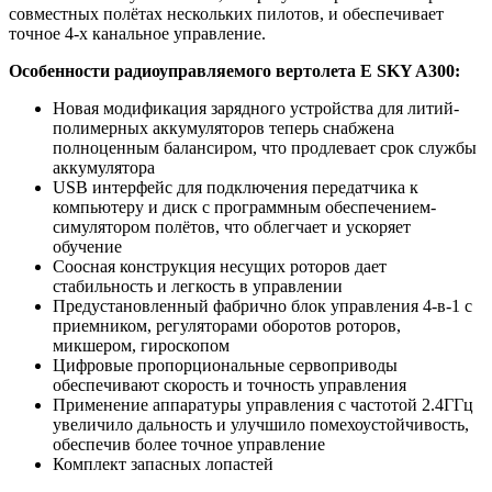
совместных полётах нескольких пилотов, и обеспечивает
точное 4-х канальное управление.
Особенности радиоуправляемого вертолета E SKY A300:
Новая модификация зарядного устройства для литий-
полимерных аккумуляторов теперь снабжена
полноценным балансиром, что продлевает срок службы
аккумулятора
USB интерфейс для подключения передатчика к
компьютеру и диск с программным обеспечением-
симулятором полётов, что облегчает и ускоряет
обучение
Соосная конструкция несущих роторов дает
стабильность и легкость в управлении
Предустановленный фабрично блок управления 4-в-1 с
приемником, регуляторами оборотов роторов,
микшером, гироскопом
Цифровые пропорциональные сервоприводы
обеспечивают скорость и точность управления
Применение аппаратуры управления с частотой 2.4ГГц
увеличило дальность и улучшило помехоустойчивость,
обеспечив более точное управление
Комплект запасных лопастей