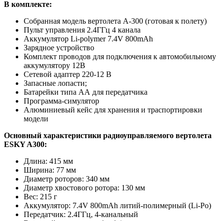
В комплекте:
Собранная модель вертолета А-300 (готовая к полету)
Пульт управления 2.4ГГц 4 канала
Аккумулятор Li-polymer 7.4V 800mAh
Зарядное устройство
Комплект проводов для подключения к автомобильному
аккумулятору 12В
Сетевой адаптер 220-12 В
Запасные лопасти;
Батарейки типа АА для передатчика
Программа-симулятор
Алюминиевый кейс для хранения и траспортировки
модели
Основный характеристики радиоуправляемого вертолета
ESKY A300:
Длина: 415 мм
Ширина: 77 мм
Диаметр роторов: 340 мм
Диаметр хвостового ротора: 130 мм
Вес: 215 г
Аккумулятор: 7.4V 800mAh литий-полимерный (Li-Po)
Передатчик: 2.4ГГц, 4-канальный