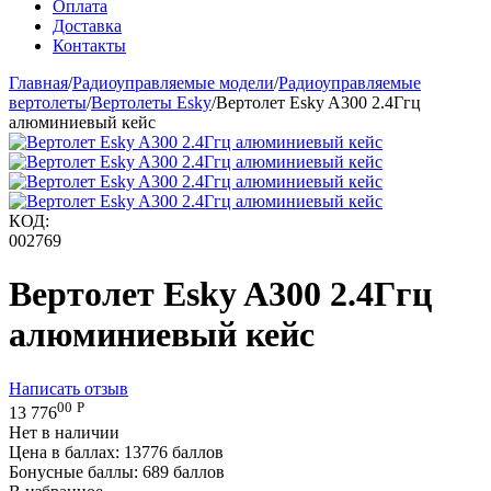
Оплата
Доставка
Контакты
Главная
/
Радиоуправляемые модели
/
Радиоуправляемые
вертолеты
/
Вертолеты Esky
/
Вертолет Esky A300 2.4Ггц
алюминиевый кейс
КОД:
002769
Вертолет Esky A300 2.4Ггц
алюминиевый кейс
Написать отзыв
00
Р
13 776
Нет в наличии
Цена в баллах:
13776 баллов
Бонусные баллы:
689 баллов