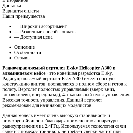
В избранное
Доставка
Варианты оплаты
Наши преимущества
— Широкий ассортимент
— Различные способы оплаты
— Доступная цена
Описание
Особенности
Отзывы
Радиоуправляемый вертолет E-sky Helicopter A300 в
алюминиевом кейсе
- это новейшая разработка E sky.
Радиоуправляемый вертолет Esky A300 имеет соосную
конструкцию винтов, поставляется в полном сборе и готов к
полету. Вертолет полностью управляемый (вверх-вниз,
вправо-влево, вперед-назад), 4-х канальный пульт управления.
Высокая точность управления. Данный вертолет
рекомендован для начинающих моделистов.
Данная модель имеет очень высокую стабильность и
помехоустойчивость благодаря применению аппаратуры
радиоуправления на 2.4ГГц. Используемая технология связи
является помехоустойчивой, не требует сверки частот при