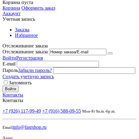
Корзина пуста
Корзина
Оформить заказ
Аккаунт
Учетная запись
Заказы
Избранное
Отслеживание заказа
Отслеживание заказа
Войти
Регистрация
E-mail
Пароль
Забыли пароль?
Создать учетную запись
Запомнить
Войти
Контакты
Контакты
+7 (926) 117-99-49
+7 (916) 588-09-55
Mon-Fr 9a.m.-6p.m.
info@fasrshop.ru
Email
Адрес