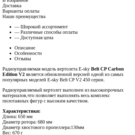
В избранное
Доставка
Варианты оплаты
Наши преимущества
— Широкий ассортимент
— Различные способы оплаты
— Доступная цена
Описание
Особенности
Отзывы
Радиоуправляемая модель вертолета E-sky
Belt CP Carbon
Edition V2
является обновленной версией одной из самых
популярных моделей E-sky Belt CP V2 450 серии.
Радиоуправляемый вертолет выполнен из высокопрочных
материалов,что позволяет выполнять весь комплекс
пилотажных фигур с высоким качеством.
Характеристики:
Длина: 650 мм
Диаметр ротора: 680 мм
Диаметр хвостового пропеллера:130мм
Вес: 670 г