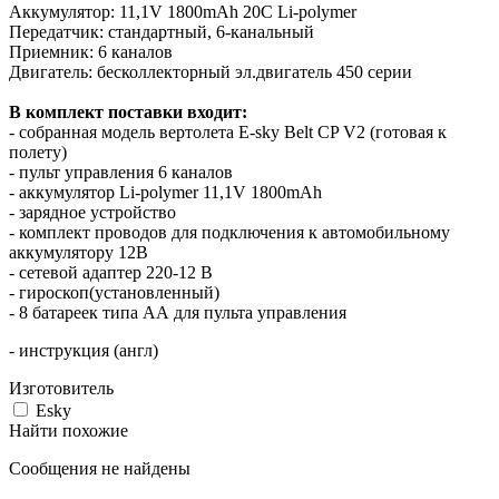
Аккумулятор: 11,1V 1800mAh 20С Li-polymer
Передатчик: стандартный, 6-канальный
Приемник: 6 каналов
Двигатель: бесколлекторный эл.двигатель 450 серии
В комплект поставки входит:
- собранная модель вертолета E-sky Belt CP V2 (готовая к
полету)
- пульт управления 6 каналов
- аккумулятор Li-polymer 11,1V 1800mAh
- зарядное устройство
- комплект проводов для подключения к автомобильному
аккумулятору 12В
- сетевой адаптер 220-12 В
- гироскоп(установленный)
- 8 батареек типа АА для пульта управления
- инструкция (англ)
Изготовитель
Esky
Найти похожие
Сообщения не найдены