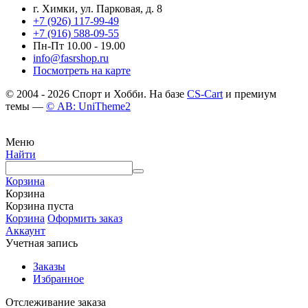
г. Химки, ул. Парковая, д. 8
+7 (926) 117-99-49
+7 (916) 588-09-55
Пн-Пт 10.00 - 19.00
info@fasrshop.ru
Посмотреть на карте
© 2004 - 2026 Спорт и Хобби. На базе
CS-Cart
и премиум
темы —
© AB: UniTheme2
Меню
Найти
Корзина
Корзина
Корзина пуста
Корзина
Оформить заказ
Аккаунт
Учетная запись
Заказы
Избранное
Отслеживание заказа