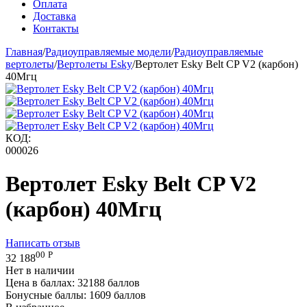
Оплата
Доставка
Контакты
Главная
/
Радиоуправляемые модели
/
Радиоуправляемые
вертолеты
/
Вертолеты Esky
/
Вертолет Esky Belt CP V2 (карбон)
40Мгц
КОД:
000026
Вертолет Esky Belt CP V2
(карбон) 40Мгц
Написать отзыв
00
Р
32 188
Нет в наличии
Цена в баллах:
32188 баллов
Бонусные баллы:
1609 баллов