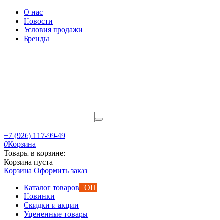
О нас
Новости
Условия продажи
Бренды
+7 (926) 117-99-49
0
Корзина
Товары в корзине:
Корзина пуста
Корзина
Оформить заказ
Каталог товаров
ТОП
Новинки
Скидки и акции
Уцененные товары